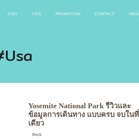
STAY
TIPS
PROMOTION
CONTACT
ABO
#Usa
Yosemite National Park รีวิวและ
ข้อมูลการเดินทาง แบบครบ จบในที่
เดียว
Petch