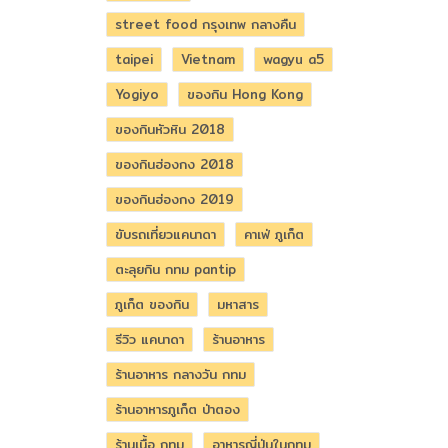
street food กรุงเทพ กลางคืน
taipei
Vietnam
wagyu a5
Yogiyo
ของกิน Hong Kong
ของกินหัวหิน 2018
ของกินฮ่องกง 2018
ของกินฮ่องกง 2019
ขับรถเที่ยวแคนาดา
คาเฟ่ ภูเก็ต
ตะลุยกิน กทม pantip
ภูเก็ต ของกิน
มหาสาร
รีวิว แคนาดา
ร้านอาหาร
ร้านอาหาร กลางวัน กทม
ร้านอาหารภูเก็ต ป่าตอง
ร้านเนื้อ กทม
อาหารญี่ปุ่นในกทม