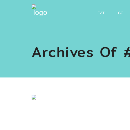
EAT
GO
Archives Of 