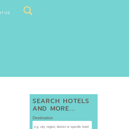
UT US
SEARCH HOTELS
AND MORE...
Destination