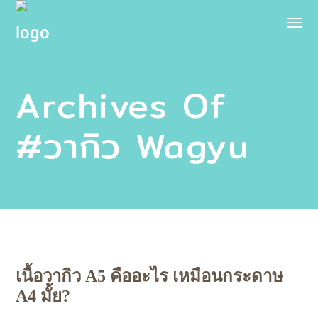
Archives Of
#วากิว Wagyu
เนื้อวากิว A5 คืออะไร เหมือนกระดาษ
A4 มั้ย?