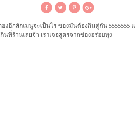
งอีกสักเมนูจะเป็นไร ของมันต้องกินคู่กัน 5555555 แถ
นที่ร้านเลยจ้า เราเจอสูตรจากช่องอร่อยพุง