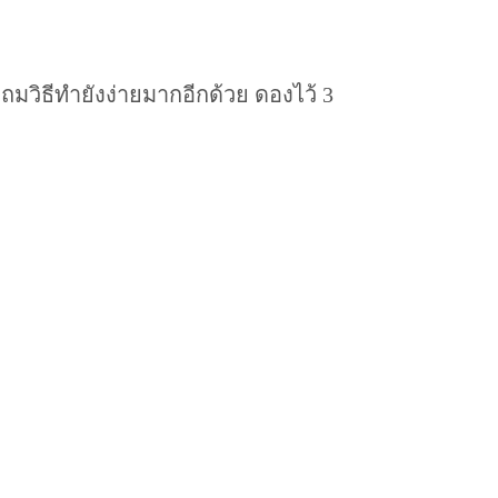
มวิธีทำยังง่ายมากอีกด้วย ดองไว้ 3