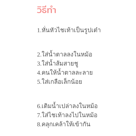
วิธีทำ
1.หั่นหัวไชเท้าเป็นรูปเต๋า
2.ใส่น้ำตาลลงในหม้อ
3.ใส่น้ำส้มสายชู
4.คนให้น้ำตาลละลาย
5.ใส่เกลือเล็กน้อย
6.เติมน้ำเปล่าลงในหม้อ
7.ใส่ไชเท้าลงไปในหม้อ
8.คลุกเคล้าให้เข้ากัน