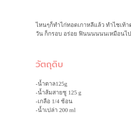
ไหนๆก็ทำไก่ทอดเกาหลีแล้ว ทำไชเท้าดอ
วัน ก็กรอบ อร่อย ฟินนนนนนเหมือนไปกิ
วัตถุดิบ
-น้ำตาล125g
-น้ำส้มสายชู 125 g
-เกลือ 1/4 ช้อน
-น้ำเปล่า 200 ml