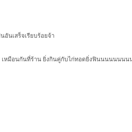
็นอันเสร็จเรียบร้อยจ้า
 เหมือนกันที่ร้าน ยิ่งกินคู่กับไก่ทอดยิ่งฟินนนนน