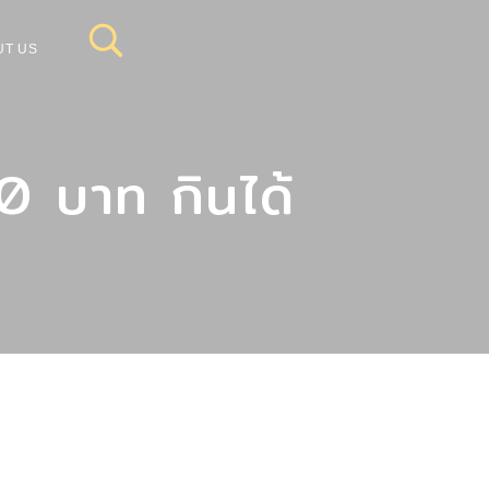
UT US
0 บาท กินได้