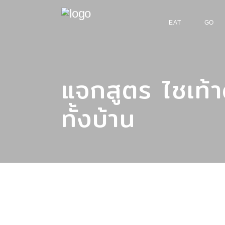
EAT
GO
แจกสูตร ไชเท้
ทั้งบ้าน