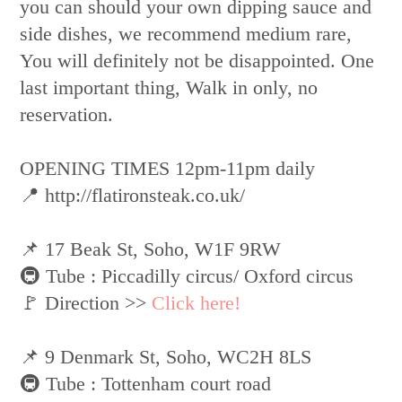
you can should your own dipping sauce and
side dishes, we recommend medium rare,
You will definitely not be disappointed. One
last important thing, Walk in only, no
reservation.
OPENING TIMES 12pm-11pm daily
📍 http://flatironsteak.co.uk/
📌 17 Beak St, Soho, W1F 9RW
🚇 Tube : Piccadilly circus/ Oxford circus
🚩 Direction >>
Click here!
📌 9 Denmark St, Soho, WC2H 8LS
🚇 Tube : Tottenham court road