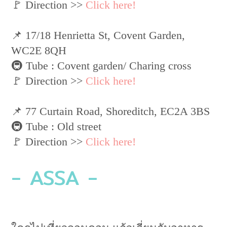
🚩 Direction >>
Click here!
📌 17/18 Henrietta St, Covent Garden,
WC2E 8QH
🚇 Tube : Covent garden/ Charing cross
🚩 Direction >>
Click here!
📌 77 Curtain Road, Shoreditch, EC2A 3BS
🚇 Tube : Old street
🚩 Direction >>
Click here!
- ASSA -