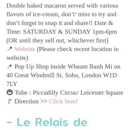
Double baked macaron served with various
flavors of ice-cream, don’t’ miss to try and
don’t forget to snap it and share!! Date &
Time: SATURDAY & SUNDAY 1pm-6pm
(OR until they sell out, whichever first)
📍
Website
(Please check recent location in
website)
📌 Pop Up Shop inside Whaam Banh Mi on
40 Great Windmill St, Soho, London W1D
7LY
🚇 Tube : Piccadilly Circus/ Leicester Square
🚩 Direction >>
Click here!
- Le Relais de