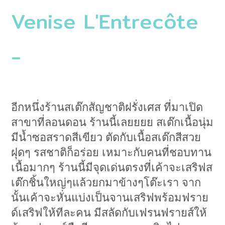
Venise L'Entrecôte
-
อีกหนึ่งร้านสเต๊กสัญชาติฝรั่งเศส ที่มาเปิด
สาขาที่ลอนดอน ร้านนี้เลยยยย สเต๊กเนื้อนุ่ม
มีน้ำซอสราดสีเขียว ตัดกับเนื้อสเต๊กสีสวย
ฝุดๆ รสชาติก็อร่อย เหมาะกับคนที่ชอบทาน
เนื้อมากๆ ร้านนี้มีจุดเด่นตรงที่เค้าจะเสริฟส
เต๊กชิ้นใหญ่ๆแล้วยกมาข้างๆโต๊ะเรา จาก
นั้นเค้าจะหั่นแบ่งเป็นจานเสริฟพร้อมฟราย
ด์เสริฟให้ทีละคน มีสลัดกับเฟรนฟรายส์ให้