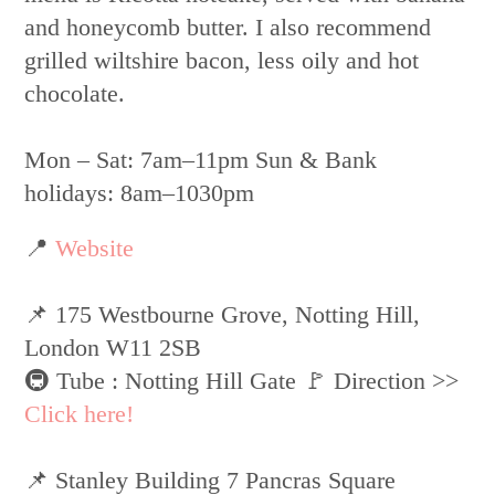
and honeycomb butter. I also recommend
grilled wiltshire bacon, less oily and hot
chocolate.
Mon – Sat: 7am–11pm Sun & Bank
holidays: 8am–1030pm
📍
Website
📌 175 Westbourne Grove, Notting Hill,
London W11 2SB
🚇 Tube : Notting Hill Gate 🚩 Direction >>
Click here!
📌 Stanley Building 7 Pancras Square