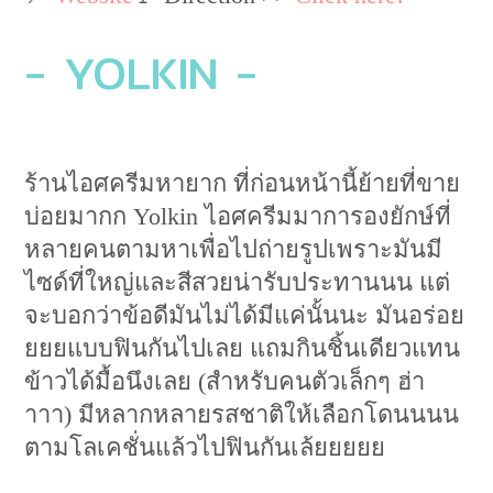
- YOLKIN -
ร้านไอศครีมหายาก ที่ก่อนหน้านี้ย้ายที่ขาย
บ่อยมากก Yolkin ไอศครีมมาการองยักษ์ที่
หลายคนตามหาเพื่อไปถ่ายรูปเพราะมันมี
ไซด์ที่ใหญ่และสีสวยน่ารับประทานนน แต่
จะบอกว่าข้อดีมันไม่ได้มีแค่นั้นนะ มันอร่อย
ยยยแบบฟินกันไปเลย แถมกินชิ้นเดียวแทน
ข้าวได้มื้อนึงเลย (สำหรับคนตัวเล็กๆ ฮ่า
าาา) มีหลากหลายรสชาติให้เลือกโดนนนน
ตามโลเคชั่นแล้วไปฟินกันเล้ยยยยย