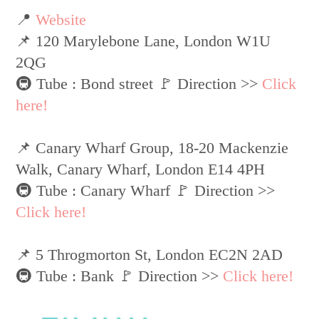
📍
Website
📌 120 Marylebone Lane, London W1U
2QG
🚇 Tube : Bond street 🚩 Direction >>
Click
here!
📌 Canary Wharf Group, 18-20 Mackenzie
Walk, Canary Wharf, London E14 4PH
🚇 Tube : Canary Wharf 🚩 Direction >>
Click here!
📌 5 Throgmorton St, London EC2N 2AD
🚇 Tube : Bank 🚩 Direction >>
Click here!