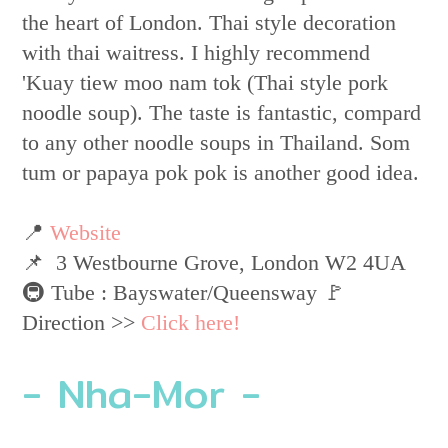
the heart of London. Thai style decoration
with thai waitress. I highly recommend
'Kuay tiew moo nam tok (Thai style pork
noodle soup). The taste is fantastic, compard
to any other noodle soups in Thailand. Som
tum or papaya pok pok is another good idea.
📍
Website
📌 ​ 3 Westbourne Grove, London W2 4UA
🚇 Tube : Bayswater/Queensway 🚩
Direction >>
Click here!
- Nha-Mor -