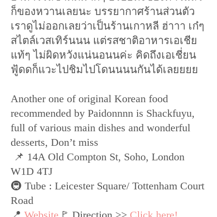
ก็ของหวานเลยนะ บรรยากาศร้านส่วนตัว
เราดูไม่ออกเลยว่าเป็นร้านเกาหลี ฮ่าาา เก๋ๆ
สไตล์เวสเทิร์นนน แต่รสชาติอาหารเอเชีย
แท้ๆ ไม่ผิดหวังแน่นอนนค่ะ คิดถึงเอเชี่ยน
ฟู้ดดก็แวะไปชิมไปโดนนนนกันได้เลยยยย
Another one of original Korean food
recommended by Paidonnnn is Shackfuyu,
full of various main dishes and wonderful
desserts, Don’t miss
📌 14A Old Compton St, Soho, London
W1D 4TJ
🚇 Tube : Leicester Square/ Tottenham Court
Road
📍
Website
🚩 Direction >>
Click here!