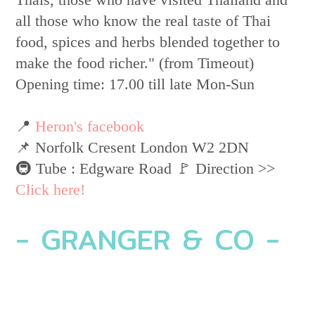
all those who know the real taste of Thai
food, spices and herbs blended together to
make the food richer." (from Timeout)
Opening time: 17.00 till late Mon-Sun
📍
Heron's facebook
📌 ​Norfolk Cresent London W2 2DN
🚇 Tube : Edgware Road 🚩 Direction >>
Click here!
- GRANGER & CO -