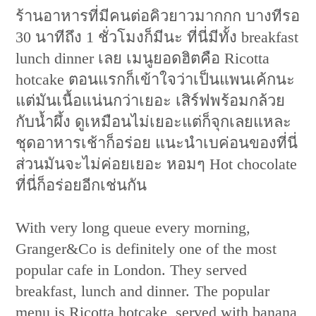
ร้านอาหารที่มีคนต่อคิวยาวมากกก บางทีรอ
30 นาทีถึง 1 ชั่วโมงก็มีนะ ที่นี่มีทั้ง breakfast
lunch dinner เลย เมนูยอดฮิตคือ Ricotta
hotcake ตอนแรกก็เข้าใจว่าเป็นแพนเค้กนะ
แต่มันเนื้อแน่นกว่าเยอะ เสิร์ฟพร้อมกล้วย
กับน้ำผึ้ง ดูเหมือนไม่เยอะแต่ก็จุกเลยแหละ
ชุดอาหารเช้าก็อร่อย แนะนำเบค่อนของที่นี่
ส่วนมันจะไม่ค่อยเยอะ หอมๆ Hot chocolate
ที่นี่ก็อร่อยอีกเช่นกัน
With very long queue every morning,
Granger&Co is definitely one of the most
popular cafe in London. They served
breakfast, lunch and dinner. The popular
menu is Ricotta hotcake, served with banana