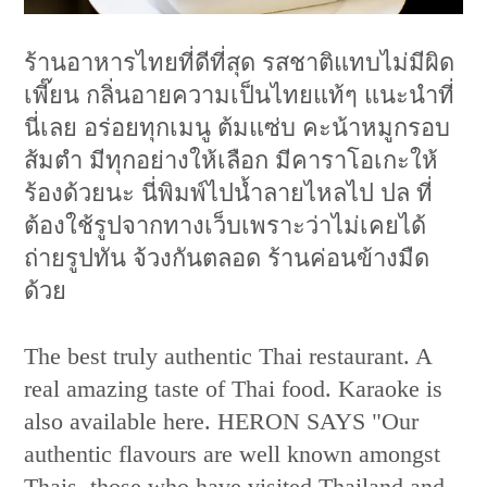
ร้านอาหารไทยที่ดีที่สุด รสชาติแทบไม่มีผิด
เพี๊ยน กลิ่นอายความเป็นไทยแท้ๆ แนะนำที่
นี่เลย อร่อยทุกเมนู ต้มแซ่บ คะน้าหมูกรอบ
ส้มตำ มีทุกอย่างให้เลือก มีคาราโอเกะให้
ร้องด้วยนะ นี่พิมพ์ไปน้ำลายไหลไป ปล ที่
ต้องใช้รูปจากทางเว็บเพราะว่าไม่เคยได้
ถ่ายรูปทัน จ้วงกันตลอด ร้านค่อนข้างมืด
ด้วย
The best truly authentic Thai restaurant. A
real amazing taste of Thai food. Karaoke is
also available here. HERON SAYS "Our
authentic flavours are well known amongst
Thais, those who have visited Thailand and