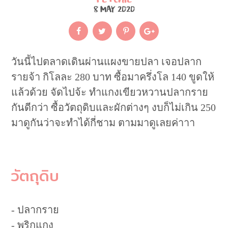
8 MAY 2020
วันนี้ไปตลาดเดินผ่านแผงขายปลา เจอปลาก
รายจ้า กิโลละ 280 บาท ซื้อมาครึ่งโล 140 ขูดให้
แล้วด้วย จัดไปจ้ะ ทำแกงเขียวหวานปลากราย
กันดีกว่า ซื้อวัตถุดิบและผักต่างๆ งบก็ไม่เกิน 250
มาดูกันว่าจะทำได้กี่ชาม ตามมาดูเลยค่าาา
วัตถุดิบ
- ปลากราย
- พริกแกง