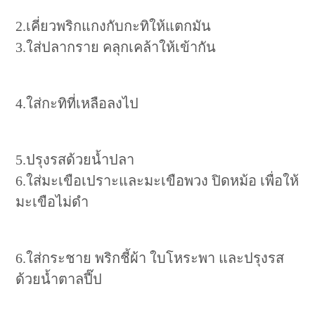
2.เคี่ยวพริกแกงกับกะทิให้แตกมัน
3.ใส่ปลากราย คลุกเคล้าให้เข้ากัน
4.ใส่กะทิที่เหลือลงไป
5.ปรุงรสด้วยน้ำปลา
6.ใส่มะเขือเปราะและมะเขือพวง ปิดหม้อ เพื่อให้
มะเขือไม่ดำ
6.ใส่กระชาย พริกชี้ผ้า ใบโหระพา และปรุงรส
ด้วยน้ำตาลปี๊ป