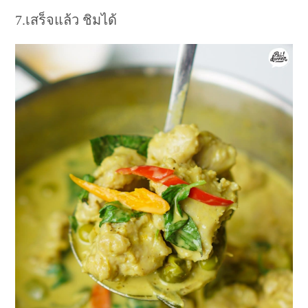
7.เสร็จแล้ว ชิมได้