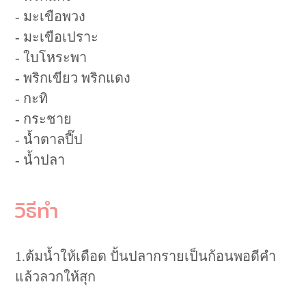
- มะเขือพวง
- มะเขือเปราะ
- ใบโหระพา
- พริกเขียว พริกแดง
- กะทิ
- กระชาย
- น้ำตาลปี๊ป
- น้ำปลา
วิธีทำ
1.ต้มน้ำให้เดือด ปั้นปลากรายเป็นก้อนพอดีคำ
แล้วลวกให้สุก