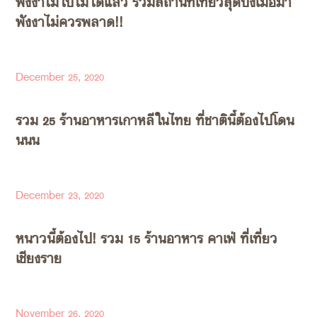
พังงาไม่ไปไม่ได้แล้ว รวมสถานที่เที่ยวสุดปังเมื่อมา
พังงาไม่ควรพลาด!!
December 25, 2020
รวม 25 ร้านอาหารเกาหลีในไทย ที่ชาตินี้ต้องไปโดน
นนน
December 23, 2020
หนาวนี้ต้องไป! รวม 15 ร้านอาหาร คาเฟ่ ที่เที่ยว
เชียงราย
November 26, 2020