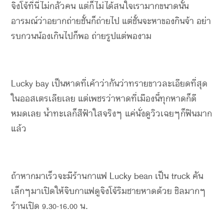
จิงโจ้ที่นี่ไม่กลัวคน แต่ก็ไม่ได้สนใจเรามากขนาดนั้น
อารมณ์ว่าอยากถ่ายชั้นก็ถ่ายไป แต่ชั้นจะหาของกินจ้า อย่า
รบกวนน้องเกินไปก็พอ ถ่ายรูปแต่พองาม
Lucky bay เป็นหาดที่เค้าว่ากันว่าทรายขาวละเอียดที่สุด
ในออสเตรเลียเลย แต่เพชรว่าหาดที่เมืองนี้ทุกหาดก็ดี
หมดเลย น้ำทะเลก็สีฟ้าใสจริงๆ แค่นั่งดูวิวเฉยๆก็ฟินมาก
แล้ว
ถ้าหากมาเร็วจะมีร้านกาแฟ Lucky bean เป็น truck คัน
เล็กๆมาเปิดให้จิบกาแฟดูจิงโจ้ริมชายหาดด้วย ชิลมากๆ
ร้านเปิด 9.30-16.00 น.