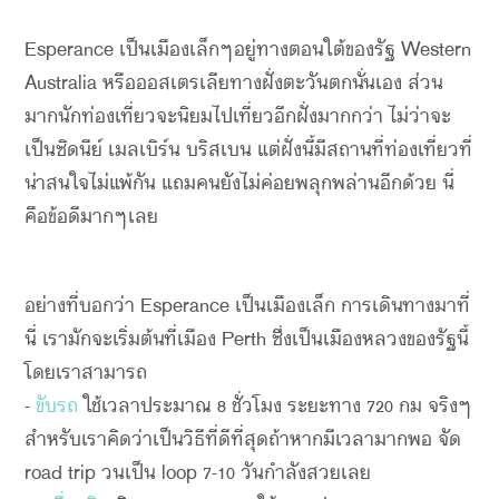
Esperance เป็นเมืองเล็กๆอยู่ทางตอนใต้ของรัฐ Western
Australia หรือออสเตรเลียทางฝั่งตะวันตกนั่นเอง ส่วน
มากนักท่องเที่ยวจะนิยมไปเที่ยวอีกฝั่งมากกว่า ไม่ว่าจะ
เป็นซิดนีย์ เมลเบิร์น บริสเบน แต่ฝั่งนี้มีสถานที่ท่องเที่ยวที่
น่าสนใจไม่แพ้กัน แถมคนยังไม่ค่อยพลุกพล่านอีกด้วย นี่
คือข้อดีมากๆเลย
อย่างที่บอกว่า Esperance เป็นเมืองเล็ก การเดินทางมาที่
นี่ เรามักจะเริ่มต้นที่เมือง Perth ซึ่งเป็นเมืองหลวงของรัฐนี้
โดยเราสามารถ
-
ขับรถ
ใช้เวลาประมาณ 8 ชั่วโมง ระยะทาง 720 กม จริงๆ
สำหรับเราคิดว่าเป็นวิธีที่ดีที่สุดถ้าหากมีเวลามากพอ จัด
road trip วนเป็น loop 7-10 วันกำลังสวยเลย