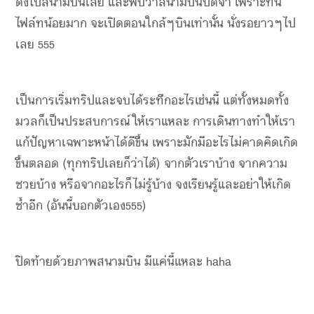
ดิ่งไปสนามบินเลย และพบว่าสนามบินปิดจ้า เพราะที่นี่
ไฟล์ทน้อยมาก จะเปิดตอนใกล้ๆบินเท่านั้น นั่งรอยาวๆไป
เลย 555
เป็นการเริ่มทริปและจบได้ระทึกอะไรเช่นนี้ แต่ทั้งหมดทั้ง
มวลก็เป็นประสบการณ์ให้เราแหละ การเดินทางทำให้เรา
แก้ปัญหาเฉพาะหน้าได้ดีขึ้น เพราะมักมีอะไรไม่คาดคิดเกิด
ขึ้นตลอด (ทุกทริปเลยก็ว่าได้) จากตัวเราบ้าง จากความ
ซวยบ้าง หรือจากอะไรก็ไม่รู้บ้าง จงเรียนรู้และอย่าให้เกิด
ซ้ำอีก (อันนี้บอกตัวเอง555)
ปิดท้ายด้วยภาพสนามบิน มีแค่นี้แหละ haha