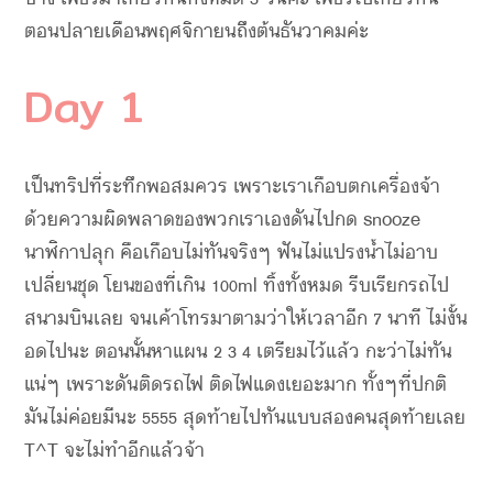
ตอนปลายเดือนพฤศจิกายนถึงต้นธันวาคมค่ะ
Day 1
เป็นทริปที่ระทึกพอสมควร เพราะเราเกือบตกเครื่องจ้า
ด้วยความผิดพลาดของพวกเราเองดันไปกด snooze
นาฬิกาปลุก คือเกือบไม่ทันจริงๆ ฟันไม่แปรงน้ำไม่อาบ
เปลี่ยนชุด โยนของที่เกิน 100ml ทิ้งทั้งหมด รีบเรียกรถไป
สนามบินเลย จนเค้าโทรมาตามว่าให้เวลาอีก 7 นาที ไม่งั้น
อดไปนะ ตอนนั้นหาแผน 2 3 4 เตรียมไว้แล้ว กะว่าไม่ทัน
แน่ๆ เพราะดันติดรถไฟ ติดไฟแดงเยอะมาก ทั้งๆที่ปกติ
มันไม่ค่อยมีนะ 5555 สุดท้ายไปทันแบบสองคนสุดท้ายเลย
T^T จะไม่ทำอีกแล้วจ้า