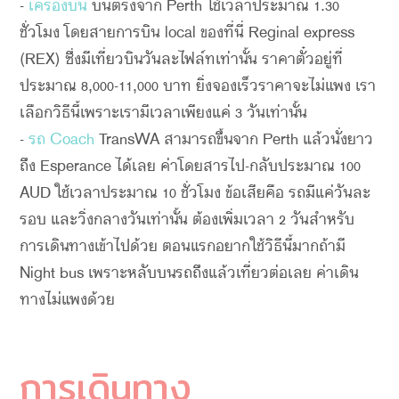
-
เครื่องบิน
บินตรงจาก Perth ใช้เวลาประมาณ 1.30
ชั่วโมง โดยสายการบิน local ของที่นี่ Reginal express
(REX) ซึ่งมีเที่ยวบินวันละไฟล์ทเท่านั้น ราคาตั๋วอยู่ที่
ประมาณ 8,000-11,000 บาท ยิ่งจองเร็วราคาจะไม่แพง เรา
เลือกวิธีนี้เพราะเรามีเวลาเพียงแค่ 3 วันเท่านั้น
-
รถ Coach
TransWA สามารถขึ้นจาก Perth แล้วนั่งยาว
ถึง Esperance ได้เลย ค่าโดยสารไป-กลับประมาณ 100
AUD ใช้เวลาประมาณ 10 ชั่วโมง ข้อเสียคือ รถมีแค่วันละ
รอบ และวิ่งกลางวันเท่านั้น ต้องเพิ่มเวลา 2 วันสำหรับ
การเดินทางเข้าไปด้วย ตอนแรกอยากใช้วิธีนี้มากถ้ามี
Night bus เพราะหลับบนรถถึงแล้วเที่ยวต่อเลย ค่าเดิน
ทางไม่แพงด้วย
การเดินทาง