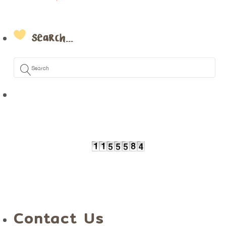
Search…
Contact Us