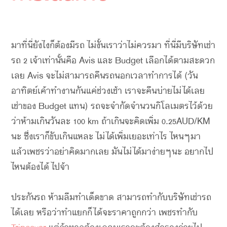
มาที่นี่ยังไงก็ต้องมีรถ ไม่งั้นเราว่าไม่ควรมา ที่นี่มีบริษัทเช่า
รถ 2 เจ้าเท่านั้นคือ Avis และ Budget เลือกได้ตามสะดวก
เลย Avis จะไม่สามารถคืนรถนอกเวลาทำการได้ (วัน
อาทิตย์เค้าทำงานกันแค่ช่วงเช้า เราจะคืนบ่ายไม่ได้เลย
เช่าของ Budget แทน) รถจะจำกัดจำนวนกิโลเมตรไว้ด้วย
ว่าห้ามเกินวันละ 100 km ถ้าเกินจะคิดเพิ่ม 0.25AUD/KM
นะ ซึ่งเราก็ขับเกินแหละ ไม่ได้เพิ่มเยอะเท่าไร ไหนๆมา
แล้วเพชรว่าอย่าคิดมากเลย มันไม่ได้มาง่ายๆนะ อยากไป
ไหนต้องได้ไปจ้า
ประกันรถ ห้ามลืมทำเด็ดขาด สามารถทำกับบริษัทเช่ารถ
ได้เลย หรือว่าทำแยกก็ได้จะราคาถูกกว่า เพชรทำกับ
Tripcover
แต่ถ้าหากต้องเคลมเราจะต้องสำรองจ่ายไป