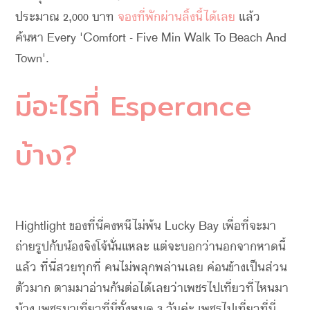
ประมาณ 2,000 บาท
จองที่พักผ่านลิ้งนี้ได้เลย
แล้ว
ค้นหา Every 'Comfort - Five Min Walk To Beach And
Town'.
มีอะไรที่ Esperance
บ้าง?
Hightlight ของที่นี่คงหนีไม่พ้น Lucky Bay เพื่อที่จะมา
ถ่ายรูปกับน้องจิงโจ้นั่นแหละ แต่จะบอกว่านอกจากหาดนี้
แล้ว ที่นี่สวยทุกที่ คนไม่พลุกพล่านเลย ค่อนข้างเป็นส่วน
ตัวมาก ตามมาอ่านกันต่อได้เลยว่าเพชรไปเที่ยวที่ไหนมา
บ้าง เพชรมาเที่ยวที่นี่ทั้งหมด 3 วันค่ะ เพชรไปเที่ยวที่นี่