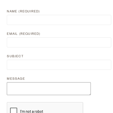
NAME (REQUIRED)
EMAIL (REQUIRED)
SUBJECT
MESSAGE