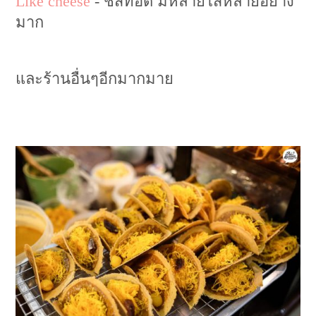
Like cheese
- ชีสทอด มีหลายไส้หลายอย่าง
มาก
และร้านอื่นๆอีกมากมาย