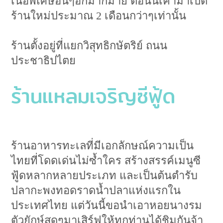
เนื้อพิเศษอื่นๆอีกมากมาย ตอนนี้เค้ามาเปิด
ร้านใหม่ประมาณ 2 เดือนกว่าๆเท่านั้น
ร้านตั้งอยู่ที่แยกวิสุทธิกษัตริย์ ถนน
ประชาธิปไตย
ร้านแหลมเจริญซีฟู้ด
ร้านอาหารทะเลที่มีเอกลักษณ์ความเป็น
ไทยที่โดดเด่นไม่ซ้ำใคร สร้างสรรค์เมนูซี
ฟู้ดหลากหลายประเภท และเป็นต้นตำรับ
ปลากะพงทอดราดน้ำปลาแห่งแรกใน
ประเทศไทย แต่วันนี้ขอนำเอาหอยนางรม
ตัวยักษ์สดๆมาเสิร์ฟให้ทุกท่านได้ชิมกันจ้า