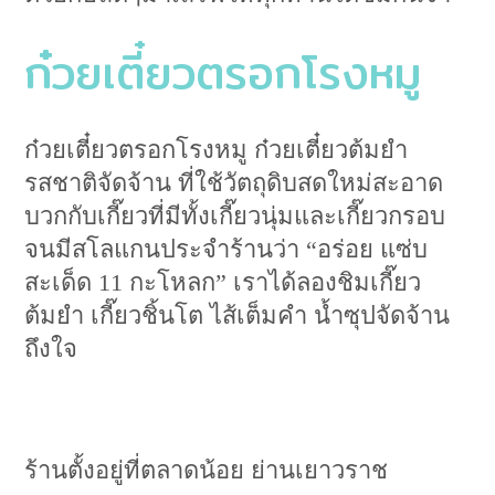
ก๋วยเตี๋ยวตรอกโรงหมู
ก๋วยเตี๋ยวตรอกโรงหมู ก๋วยเตี๋ยวต้มยำ
รสชาติจัดจ้าน ที่ใช้วัตถุดิบสดใหม่สะอาด
บวกกับเกี๊ยวที่มีทั้งเกี๊ยวนุ่มและเกี๊ยวกรอบ
จนมีสโลแกนประจำร้านว่า “อร่อย แซ่บ
สะเด็ด 11 กะโหลก” เราได้ลองชิมเกี๊ยว
ต้มยำ เกี๊ยวชิ้นโต ไส้เต็มคำ น้ำซุปจัดจ้าน
ถึงใจ
ร้านตั้งอยู่ที่ตลาดน้อย ย่านเยาวราช