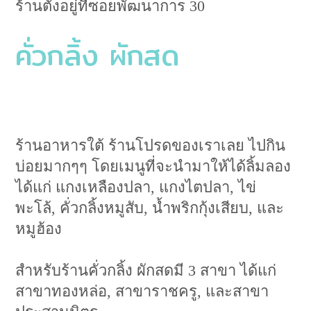
ร้านตั้งอยู่ที่ซอยพัฒนาการ 30
คั่วกลิ้ง ผักสด
ร้านอาหารใต้ ร้านโปรดของเราเลย ไปกิน
บ่อยมากๆๆ โดยเมนูที่จะนำมาให้ได้ลิ้มลอง
ได้แก่ แกงเหลืองปลา, แกงไตปลา, ไข่
พะโล้, คั่วกลิ้งหมูสับ, น้ำพริกกุ้งเสียบ, และ
หมูฮ้อง
สำหรับร้านคั่วกลิ้ง ผักสดมี 3 สาขา ได้แก่
สาขาทองหล่อ, สาขาราชครู, และสาขา