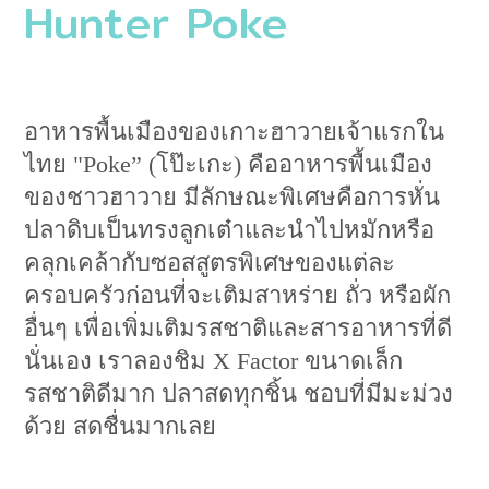
Hunter Poke
อาหารพื้นเมืองของเกาะฮาวายเจ้าแรกใน
ไทย "Poke” (โป๊ะเกะ) คืออาหารพื้นเมือง
ของชาวฮาวาย มีลักษณะพิเศษคือการหั่น
ปลาดิบเป็นทรงลูกเต๋าและนำไปหมักหรือ
คลุกเคล้ากับซอสสูตรพิเศษของแต่ละ
ครอบครัวก่อนที่จะเติมสาหร่าย ถั่ว หรือผัก
อื่นๆ เพื่อเพิ่มเติมรสชาติและสารอาหารที่ดี
นั่นเอง เราลองชิม X Factor ขนาดเล็ก
รสชาติดีมาก ปลาสดทุกชิ้น ชอบที่มีมะม่วง
ด้วย สดชื่นมากเลย