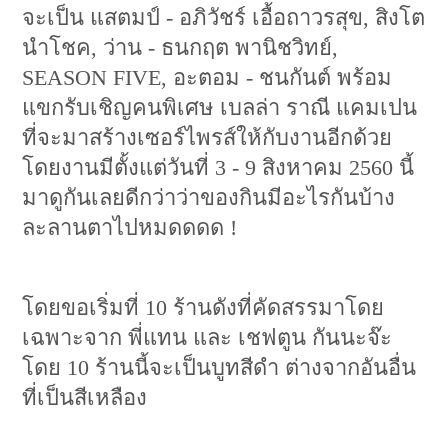
จะเป็น แสตมป์ - อภิวัชร์ เอื้อถาวรสุข, สิงโต
นำโชค, ว่าน - ธนกฤต พานิชวิทย์,
SEASON FIVE, อะตอม - ชนกันต์ พร้อม
แขกรับเชิญคนพิเศษ เบลล่า ราณี แคมเปน
ที่จะมาสร้างเซอร์ไพรส์ให้กับงานอีกด้วย
โดยงานมีตั้งแต่วันที่ 3 - 9 สิงหาคม 2560 นี้
มาดูกันเลยดีกว่าว่าของกินมีอะไรกันบ้าง
ละลานตาไปหมดดดด !
โดยขอเริ่มที่ 10 ร้านดังที่คัดสรรมาโดย
เฉพาะจาก พี่แทน และ เชฟตูน กันนะจ๊ะ
โดย 10 ร้านนี้จะเป็นบูทสีดำ ต่างจากอันอื่น
ที่เป็นสีเหลือง