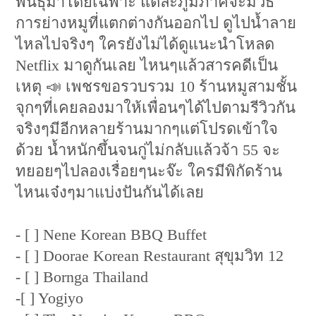
พันธุ์มาโดยเฉพาะ แต่ละภูมิภาคจะมีวิธี
การย่างหมูที่แตกต่างกันออกไป ดูไปน้ำลาย
ไหลไปจริงๆ ใครยังไม่ได้ดูแนะนำโหลด
Netflix มาดูกันเลย ไหนๆแล้วสารคดีเป็น
เหตุ 📣 เพชรขอรวบรวม 10 ร้านหมูสามชั้น
จุกๆที่เคยลองมาให้เพื่อนๆได้ไปตามรีวิวกัน
จริงๆมีอีกหลายร้านมากๆแต่โปรดเข้าใจ
ด้วย น้ำหนักขึ้นจนกู่ไม่กลับแล้วจ้า 55 จะ
ทยอยๆไปลองเรื่อยๆนะจ๊ะ ใครมีพิกัดร้าน
ไหนเจ๋งๆมาแบ่งปันกันได้เลย
- [ ] Nene Korean BBQ Buffet
- [ ] Doorae Korean Restaurant สุขุมวิท 12
- [ ] Bornga Thailand
-[ ] Yogiyo