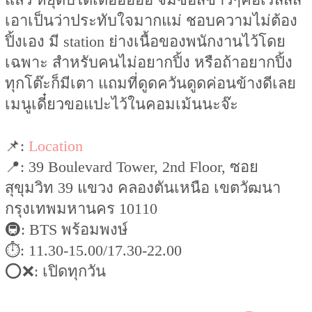
เอาเป็นว่าประทับใจมากแม่ ชอบความไม่ต้อง
ปิ้งเอง มี station ย่างเนื้อของพนักงานไว้โดย
เฉพาะ สำหรับคนไม่อยากปิ้ง หรือถ้าอยากปิ้ง
ทุกโต๊ะก็มีเตา แถมที่ดูดควันดูดค่อนข้างดีเลย
เมนูเดี๋ยวขอแปะไว้ในคอมเม้นนะจ๊ะ
📌:
Location
📍: 39 Boulevard Tower, 2nd Floor, ซอย
สุขุมวิท 39 แขวง คลองตันเหนือ เขตวัฒนา
กรุงเทพมหานคร 10110
🚇: BTS พร้อมพงษ์
⏱: 11.30-15.00/17.30-22.00
⭕️❌: เปิดทุกวัน