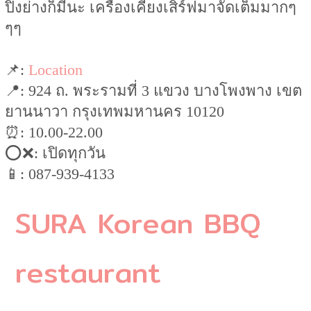
ปิ้งย่างก็มีนะ เครื่องเคียงเสิร์ฟมาจัดเต็มมากๆ
ๆๆ
📌:
Location
📍: 924 ถ. พระรามที่ 3 แขวง บางโพงพาง เขต
ยานนาวา กรุงเทพมหานคร 10120
⏰: 10.00-22.00
⭕️❌: เปิดทุกวัน
📱: 087-939-4133
SURA Korean BBQ
restaurant