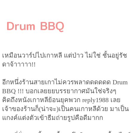
Drum BBQ
เหมือนวาร์ปไปเกาหลี แต่ป่าว ไม่ใช่ ชั้นอยู่รัช
ดาจ้าาาาา!!
อีกหนึ่งร้านสายเกาไม่ควรพลาดดดดดด Drum
BBQ !!! บอกเลยยยบรรยากาศมันใช่จริงๆ
คิดถึงหนังเกาหลีย้อนยุคพวก reply1988 เลย
เจ้าของร้านก็(น่าจะ)เป็นคนเกาหลีด้วย มาเป็น
แกงค์แต่งตัวเข้าธีมถ่ายรูปคือดีมากก