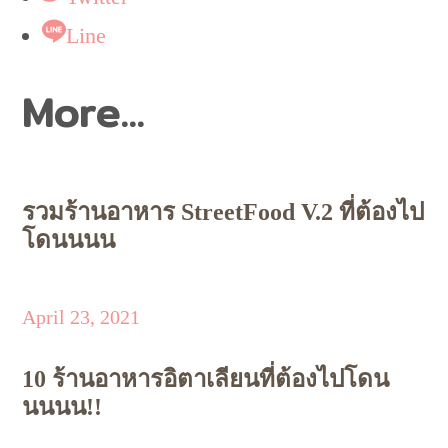
Line
More...
รวมร้านอาหาร StreetFood V.2 ที่ต้องไป
โดนนนน
April 23, 2021
10 ร้านอาหารอิตาเลียนที่ต้องไปโดน
นนนน!!