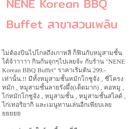
NENE Korean BBQ
Buffet สาขาสวนเพลิน
ไม่ต้องบินไปไกลถึงเกาหลี ก็ฟินกับหมูสามชั้น
ได้จ้าาาาา กินกันจุกๆไปเลยจ้ะ กับร้าน "NENE
Korean BBQ Buffet" ราคาเริ่มต้น 299.-
เท่านั้น.!! มีทั้งหมูสามชั้นหมักโกชูจัง , ซี่โครง
หมัก , หมูสามชั้นลายรังผึ้ง(เด็ดมาก) , คอหมู ,
ไก่หมักโกชูจัง , หมูสามชั้น , หมูสามชั้นสไลด์ ,
ไก่เทอริยากิ และเมนูทานเล่นอีกเพียบเลย
ยยยยย