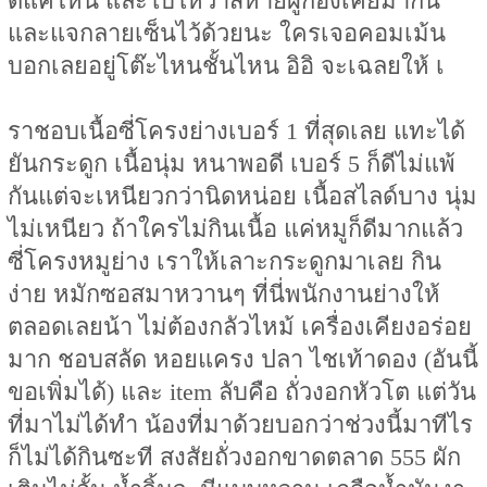
ดีแค่ไหน และใบ้ให้ว่าสหายผู้กองเคยมากิน
และแจกลายเซ็นไว้ด้วยนะ ใครเจอคอมเม้น
บอกเลยอยู่โต๊ะไหนชั้นไหน อิอิ จะเฉลยให้ เ
ราชอบเนื้อซี่โครงย่างเบอร์ 1 ที่สุดเลย แทะได้
ยันกระดูก เนื้อนุ่ม หนาพอดี เบอร์ 5 ก็ดีไม่แพ้
กันแต่จะเหนียวกว่านิดหน่อย เนื้อสไลด์บาง นุ่ม
ไม่เหนียว ถ้าใครไม่กินเนื้อ แค่หมูก็ดีมากแล้ว
ซี่โครงหมูย่าง เราให้เลาะกระดูกมาเลย กิน
ง่าย หมักซอสมาหวานๆ ที่นี่พนักงานย่างให้
ตลอดเลยน้า ไม่ต้องกลัวไหม้ เครื่องเคียงอร่อย
มาก ชอบสลัด หอยแครง ปลา ไชเท้าดอง (อันนี้
ขอเพิ่มได้) และ item ลับคือ ถั่วงอกหัวโต แต่วัน
ที่มาไม่ได้ทำ น้องที่มาด้วยบอกว่าช่วงนี้มาทีไร
ก็ไม่ได้กินซะที สงสัยถั่วงอกขาดตลาด 555 ผัก