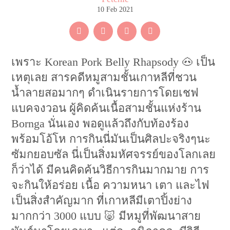
10 Feb 2021
เพราะ Korean Pork Belly Rhapsody 🐽 เป็น
เหตุเลย สารคดีหมูสามชั้นเกาหลีที่ชวน
น้ำลายสอมากๆ ดำเนินรายการโดยเชฟ
แบคจงวอน ผู้คิดค้นเนื้อสามชั้นแห่งร้าน
Bornga นั่นเอง พอดูแล้วถึงกับท้องร้อง
พร้อมโอ้โห การกินนี่มันเป็นศิลปะจริงๆนะ
ซัมกยอบซัล นี่เป็นสิ่งมหัศจรรย์ของโลกเลย
ก็ว่าได้ มีคนคิดค้นวิธีการกินมากมาย การ
จะกินให้อร่อย เนื้อ ความหนา เตา และไฟ
เป็นสิ่งสำคัญมาก ที่เกาหลีมีเตาปิ้งย่าง
มากกว่า 3000 แบบ 🐷 มีหมูที่พัฒนาสาย