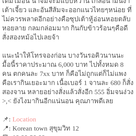
เติมไม่อั้น น้ำจิ้มจะมีแบบหวาน เกลือน้ำมันงา
เต้าเจี้ยว และอันสีส้มจะออกแนวไทยๆหน่อย ที่
ไม่ควรพลาดอีกอย่างคือซุปเต้าหู้อ่อนหอยตลับ
หอยลาย กลมกล่อมมาก กินกับข้าวร้อนๆคือดี
สั่งสองหม้อไปเลยจ้า
แนะนำให้โทรจองก่อน บางวันรอคิวนานนะ
มื้อนี้ราคาประมาณ 6,000 บาท ไปทั้งหมด 8
คน ตกคนละ 7xx บาท ก็คือไม่ถูกแต่ก็ไม่แพง
คือเรากินเยอะมาก เนื้อเบอร์ 1 จานละ 680 ก็สั่ง
สองจาน หลายอย่างสั่งแล้วสั่งอีก 555 อิ่มจนง่วง
>,< ยังไงมากินอีกแน่นอน คุณภาพดีเลย
📌:
Location
📍: Korean town สุขุมวิท 12