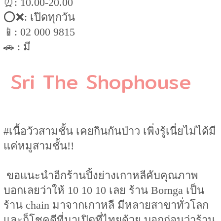
⏰: 10.00-20.00
⭕️❌: เปิดทุกวัน
📱: 02 000 9815
🚗 : มี
Sri The Shophouse
#เนื้อวัวสามชั้น เคยกินกันป่าว เพิ่งรู้เนี่ยไม่ได้มี
แค่หมูสามชั้น!!
ขอแนะนำอีกร้านปิ้งย่างเกาหลีคับคุณภาพ
บอกเลยว่าให้ 10 10 10 เลย ร้าน Bornga เป็น
ร้าน chain มาจากเกาหลี มีหลายสาขาทั่วโลก
และก็โชคดีที่มาเปิดที่ไทยด้วย บอกก่อนว่าร้าน