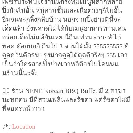
เพชรประทับใจร้านนี้ตรงที่มีเมนูหลากหลาย
ปิ้งกันไม่อั้น หมูสามชั้นและเนื้อต่างๆก็ไม่อั้น
อิ่มจนจะกลิ้งกลับบ้าน นอกจากปิ้งย่างที่นี้จะ
เด็ดแล้ว ยังพลาดไม่ได้กับเมนูอาหารทานเล่น
อร่อยเด็ดไม่แพ้กันเลย นี่กินเฟรนฟรายส์ ไก่
ทอด ต๊อกบกกี กินไป 3 จานได้มั้ง 555555555 ที่
ดูดควันคือรุนแรงมากดูดได้ดูดดีจริงๆ 555 เอา
เป็นว่าใครสายปิ้งย่างเกาหลีต้องไปโดนนน
นร้านนี้นะจ๊ะ
👉🏻 ร้าน NENE Korean BBQ Buffet มี 2 สาขา
นะทุกคน มีที่สวนเพลินและรัชดา แต่รัชดาไม่มี
ที่จอดรถน้าาาา
📌:
Location