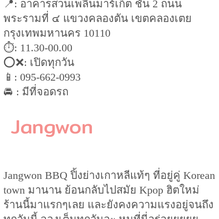
📍: อาคารสวนเพลินมาร์เก็ต ชั้น 2 ถนน
พระรามที่ ๔ แขวงคลองตัน เขตคลองเตย
กรุงเทพมหานคร 10110
⏱: 11.30-00.00
⭕️❌: เปิดทุกวัน
📱: 095-662-0993
🚘 : มีที่จอดรถ
Jangwon
Jangwon BBQ ปิ้งย่างเกาหลีแท้ๆ ที่อยู่คู่ Korean
town มานาน ย้อนกลับไปสมัย Kpop ฮิตใหม่
ร้านนี้มาแรกๆเลย และยังคงความแรงอยู่จนถึง