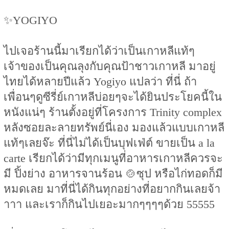
✨YOGIYO
ไปเจอร้านนี้มาเรียกได้ว่าเป็นเกาหลีแท้ๆ
เจ้าของเป็นคุณลุงกับคุณป้าชาวเกาหลี มาอยู่
ไทยได้หลายปีแล้ว Yogiyo แปลว่า ที่นี่ ถ้า
เพื่อนๆดูซีรี่ย์เกาหลีบ่อยๆจะได้ยินประโยคนี้ใน
หนังแน่ๆ ร้านตั้งอยู่ที่โครงการ Trinity complex
หลังซอยละลายทรัพย์นี่เอง มองแล้วแบบเกาหลี
แท้ๆเลยจ๊ะ ที่นี่ไม่ได้เป็นบุฟเฟ่ต์ ขายเป็น a la
carte เรียกได้ว่ามีทุกเมนูที่อาหารเกาหลีควรจะ
มี ปิ้งย่าง อาหารจานร้อน 🍲ซุป หรือไก่ทอดก็มี
หมดเลย มาที่นี่ได้กินทุกอย่างที่อยากกินเลยจ้า
าาา และเราก็กินไปเยอะมากๆๆๆๆด้วย 55555