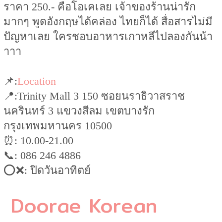
ราคา 250.- คือโอเคเลย เจ้าของร้านน่ารัก
มากๆ พูดอังกฤษได้คล่อง ไทยก็ได้ สื่อสารไม่มี
ปัญหาเลย ใครชอบอาหารเกาหลีไปลองกันน้า
าาา
📌:
Location
📍:Trinity Mall 3 150 ซอยนราธิวาสราช
นครินทร์ 3 แขวงสีลม เขตบางรัก
กรุงเทพมหานคร 10500
⏰: 10.00-21.00
📞: 086 246 4886
⭕️❌: ปิดวันอาทิตย์
Doorae Korean