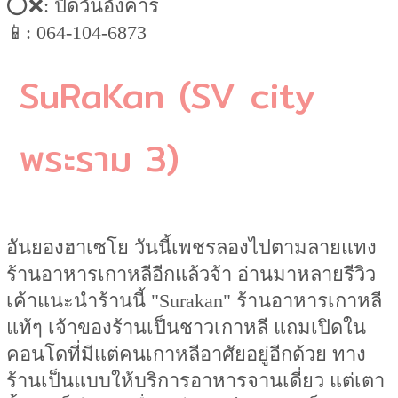
⭕️❌: ปิดวันอังคาร
📱: 064-104-6873
SuRaKan (SV city
พระราม 3)
อันยองฮาเซโย วันนี้เพชรลองไปตามลายแทง
ร้านอาหารเกาหลีอีกแล้วจ้า อ่านมาหลายรีวิว
เค้าแนะนำร้านนี้ "Surakan" ร้านอาหารเกาหลี
แท้ๆ เจ้าของร้านเป็นชาวเกาหลี แถมเปิดใน
คอนโดที่มีแต่คนเกาหลีอาศัยอยู่อีกด้วย ทาง
ร้านเป็นแบบให้บริการอาหารจานเดี่ยว แต่เตา