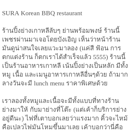
SURA Korean BBQ restaurant
ร้านปิ้งย่างเกาหลีลับๆ ย่านพร้อมพงษ์ ร้านนี้
เพชรผ่านมาเจอโดยบังเอิญ เห็นว่าหน้าร้าน
มันดูน่าสนใจเลยแวะมาลอง (แค่สี ฟ้อน การ
ตกแต่งร้าน ก็ตกเราได้สำเร็จแล้ว 5555) ร้านนี้
เป็นร้านอาหารเกาหลี เน้นปิ้งย่างเป็นหลัก มีทั้ง
หมู เนื้อ และเมนูอาหารเกาหลีอื่นๆด้วย ถ้ามาก
ลางวันจะมี lunch menu ราคาพิเศษด้วย
เราลองทั้งหมูและเนื้อจะมีทั้งแบบที่ทางร้าน
ย่างมาให้ กับมาย่างที่โต๊ะ (แต่เค้าก็บริการย่าง
อยู่ดีนะ) ไฟที่เตาบอกเลยว่าแรงมาก คิ้วจะไหม้
คือเปลวไฟมันโหมขึ้นมาเลย เค้าบอกว่านี่คือ