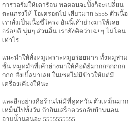
การวอร์มให้เตาร้อน พอตอนจะปิ้งก็จะเปลี่ยน
ตะแกรงให้ โอเครอดไป เสียวมาก 5555 ตัวเนื้อ
เราสั่งเป็นเนื้อซี่โครง อันนี้เค้าย่างมาให้เลย
อร่อยดี นุ่มๆ ส่วนลิ้น เรายังคิดว่าเฉยๆ ไม่โดน
เท่าไร
แนะนำให้สั่งหมูเพราะหมูอร่อยมาก ทั้งหมูสาม
ชั้น หมูหมักที่เค้าย่างมาให้คือดีย์มากกกกกกก
กกก สั่งเบิ้ลมาเลย ในเซตไม่มีข้าวให้แต่มี
เครื่องเคียงให้นะ
และอีกอย่างคือร้านไม่มีที่ดูดควัน ตัวเหม็นมาก
เหม็นไปทั้งวัน ถ้ากินเสร็จควรกลับบ้านนอน
อาบน้ำนอนอะ 5555555555