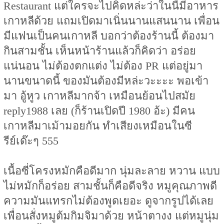
Restaurant แต่ใครจะไปคิดหล่ะว่าในนี้มีอาหาร
เกาหลีด้วย แถมเปิดมาเนิ่นนานแสนนาน เพื่อน
มีแฟนเป็นคนเกาหลี บอกว่าต้องร้านนี้ ต้องมา
กินสามชั้น เห็นหน้าร้านแล้วก็คิดว่า อร่อย
แน่นอน ไม่ต้องตกแต่ง ไม่ต้อง PR แต่อยู่มา
นานขนาดนี้ ของมันต้องมีหล่ะวะะะะ พอเข้า
มา อู้หูว เกาหลีมากจ้า เหมือนย้อนไปสมัย
reply1988 เลย (ก็ร้านเปิดปี 1980 อ้ะ) มีคน
เกาหลีมาเม้ามอยกัน ทำเสียงเหมือนในซี
รีย์เด๊ะๆ 555
เนื้อซี่โครงหมักคือดีมาก นุ่มละลาย หวาน แบบ
ไม่หมักก็อร่อย สามชั้นก็คือดีจริง หมูคุณภาพดี
ความมันแทรกไม่ต้องพูดเยอะ ดูจากรูปได้เลย
เพื่อนสั่งหมูต้มกิมจิมาด้วย หน้าตางง แต่หมูนุ่ม