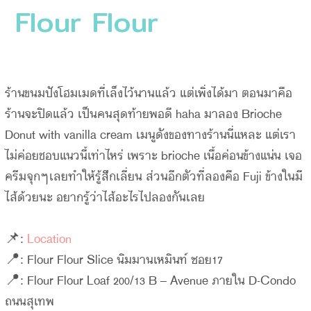
Flour Flour
ร้านขนมปังโฮมเมดที่เล็งไว้นานแล้ว แต่เพิ่งได้มา ตอนมาคือ
ร้านจะปิดแล้ว เป็นคนสุดท้ายพอดี haha มาลอง Brioche
Donut with vanilla cream เมนูดังของทางร้านนี่แหละ แต่เรา
ไม่ค่อยชอบแนวนี้เท่าไหร่ เพราะ brioche เนื้อค่อนข้างแน่น เจอ
ครีมจุกๆเลยทำให้รู้สึกเลี่ยน ส่วนอีกตัวที่ลองคือ Fuji ข้างในมี
ไส้ด้วยนะ อยากรู้ว่าไส้อะไรไปลองกันเลย
📌:
Location
📍: Flour Flour Slice นิมมานเหมินท์ ซอย17
📍: Flour Flour Loaf 200/13 B – Avenue ภายใน D-Condo
ถนนสุเทพ