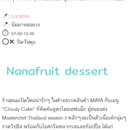
📌:
Location
📍: นิมมานซอย15
⏱: 07.00-12.00
⭕️❌: ปิดวันพุธ
Nanafruit dessert
ร้านขนมเปิดใหม่น่ารักๆ ในห้างสรรพสินค้า MAYA กับเมนู
"Cloudy Cake" ที่คิดค้นสูตรโดยเชฟแม็ก ผู้ชนะแห่ง
Masterchef Thailand season 3 หลักๆจะเป็นตัวเนื้อเค้กนุ่มๆ
ราดวิปชีส พร้อมกับไอศกรีมหลากรสและท๊อปปิ้ง ได้แก่