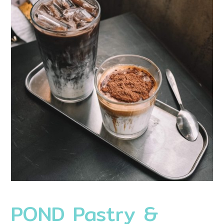
POND Pastry &