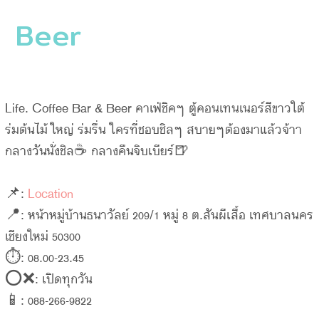
Beer
Life. Coffee Bar & Beer คาเฟ่ชิคๆ ตู้คอนเทนเนอร์สีขาวใต้
ร่มต้นไม้ใหญ่ ร่มรื่น ใครที่ชอบชิลๆ สบายๆต้องมาแล้วจ้าา
กลางวันนั่งชิล☕️ กลางคืนจิบเบียร์🍺
📌:
Location
📍: หน้าหมู่บ้านธนาวัลย์ 209/1 หมู่ 8 ต.สันผีเสื้อ เทศบาลนคร
เชียงใหม่ 50300
⏱: 08.00-23.45
⭕️❌: เปิดทุกวัน
📱: 088-266-9822