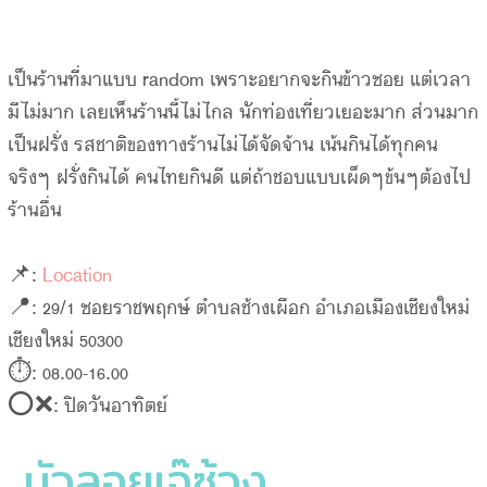
เป็นร้านที่มาแบบ random เพราะอยากจะกินข้าวซอย แต่เวลา
มีไม่มาก เลยเห็นร้านนี้ไม่ไกล นักท่องเที่ยวเยอะมาก ส่วนมาก
เป็นฝรั่ง รสชาติของทางร้านไม่ได้จัดจ้าน เน้นกินได้ทุกคน
จริงๆ ฝรั่งกินได้ คนไทยกินดี แต่ถ้าชอบแบบเผ็ดๆข้นๆต้องไป
ร้านอื่น
📌:
Location
📍: 29/1 ซอยราชพฤกษ์ ตำบลช้างเผือก อำเภอเมืองเชียงใหม่
เชียงใหม่ 50300
⏱: 08.00-16.00
⭕️❌: ปิดวันอาทิตย์
บัวลอยเจ๊ซ้วง