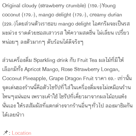
Original cloudy (strawberry crumble) (159.-)Young
coconut (179.-), mango delight (179.-), creamy durian
(229.-)โดยส่วนตัวเราชอบ mango delight ไอศกรีมจะเป็นรส
มะม่วง ราดด้วยซอสเสาวรส ให้ความสดชื่น ไม่เลี่ยน เปรี้ยว
หน่อยๆ ลงตัวมากๆ ดับร้อนได้ดีจริงๆ
ส่วนเครื่องดื่ม Sparkling drink กับ Fruit Tea ผลไม้ที่มีให้
เลือกมีทั้ง Apricot Mango, Rose Strawberry Longan,
Coconut Pineapple, Grape Dragon Fruit ราคา 69.- เท่านั้น
จุดเด่นของร้านนี้คือตัวไซรัปที่ใส่ในเครื่องดื่มจะไม่เหมือนร้าน
ไหนๆแน่นอน เพราะเค้าใช้ไซรัปที่เคี้ยวมาจากผลไม้อบแห้ง
นั่นเอง ให้รสสัมผัสที่แตกต่างจากร้านอื่นๆทั่วไป ลองมาชิมกัน
ได้เลยน้าา
📌:
Location