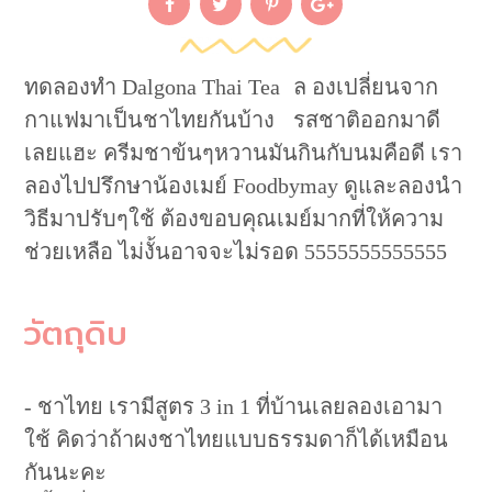
ทดลองทำ Dalgona Thai Tea ล องเปลี่ยนจาก
กาแฟมาเป็นชาไทยกันบ้าง รสชาติออกมาดี
เลยแฮะ ครีมชาข้นๆหวานมันกินกับนมคือดี เรา
ลองไปปรึกษาน้องเมย์ Foodbymay ดูและลองนำ
วิธีมาปรับๆใช้ ต้องขอบคุณเมย์มากที่ให้ความ
ช่วยเหลือ ไม่งั้นอาจจะไม่รอด 5555555555555
วัตถุดิบ
- ชาไทย เรามีสูตร 3 in 1 ที่บ้านเลยลองเอามา
ใช้ คิดว่าถ้าผงชาไทยแบบธรรมดาก็ได้เหมือน
กันนะคะ