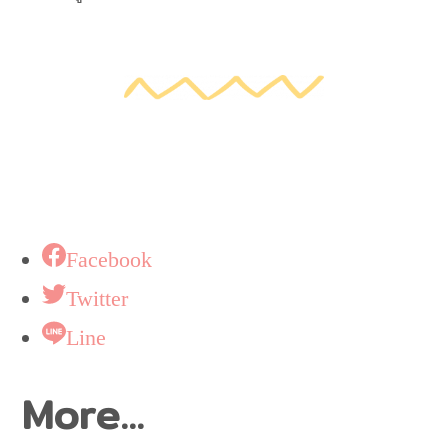
Facebook
Twitter
Line
More...