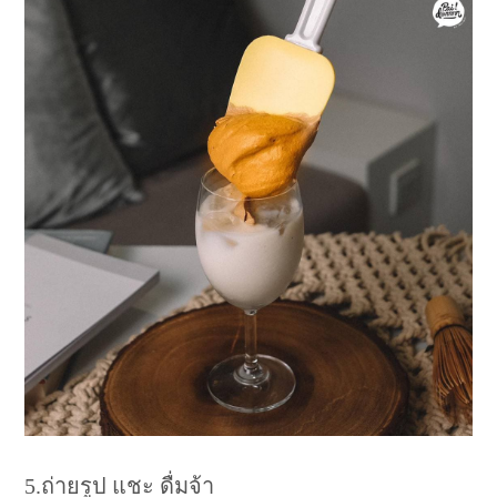
5.ถ่ายรูป แชะ ดื่มจ้า