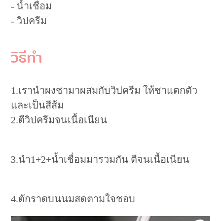
- น้ำเชื่อม
- วิปครีม
วิธีทำ
1.เรานำผงชามาผสมกับวิปครีม ให้ชาแตกตัว
และเป็นสีส้ม
2.ตีวิปครีมจนเนื้อเนียน
3.นำ1+2+น้ำเชื่อมมารวมกัน ตีจนเนื้อเนียน
4.ตักราดบนนมสดตามใจชอบ