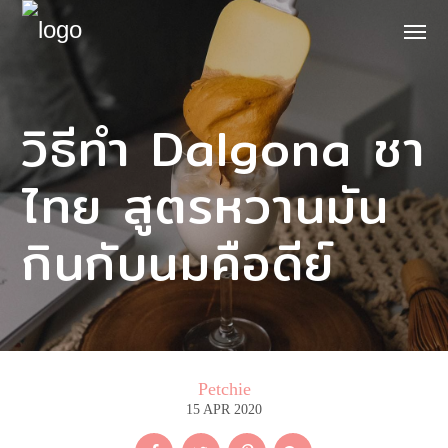
วิธีทำ Dalgona ชา
ไทย สูตรหวานมัน
กินกับนมคือดีย์
Petchie
15 APR 2020