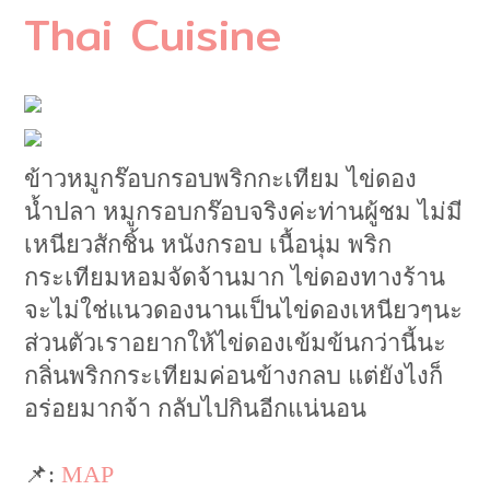
Thai Cuisine
ข้าวหมูกร๊อบกรอบพริกกะเทียม ไข่ดอง
น้ำปลา หมูกรอบกร๊อบจริงค่ะท่านผู้ชม ไม่มี
เหนียวสักชิ้น หนังกรอบ เนื้อนุ่ม พริก
กระเทียมหอมจัดจ้านมาก ไข่ดองทางร้าน
จะไม่ใช่แนวดองนานเป็นไข่ดองเหนียวๆนะ
ส่วนตัวเราอยากให้ไข่ดองเข้มข้นกว่านี้นะ
กลิ่นพริกกระเทียมค่อนข้างกลบ แต่ยังไงก็
อร่อยมากจ้า กลับไปกินอีกแน่นอน
📌:
MAP