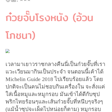
ก๋วยจั๊บโรงหนัง (อ้วน
โภชนา)
เวลามาเยาวราชกลางคืนนี่เป็นก๋วยจั๊บที่เรา
แวะเวียนมากินเป็นประจำ จนตอนนี้เค้าได้
Michelin Guide 2018 ไปเรียบร้อยแล้ว โดย
ปกติจะเป็นคนไม่ชอบกินเครื่องใน จะสั่งแค่
ใส่เนื้อหมูและหมูกรอบ มันเข้าได้ดีกับซุป
พริกไทยร้อนๆและเส้นก๋วยจั๊บที่หนึบๆจริงๆ
(แม้น้ำซุปจะเผ็ดไปหน่อยก็ตาม) หมูกรอบ