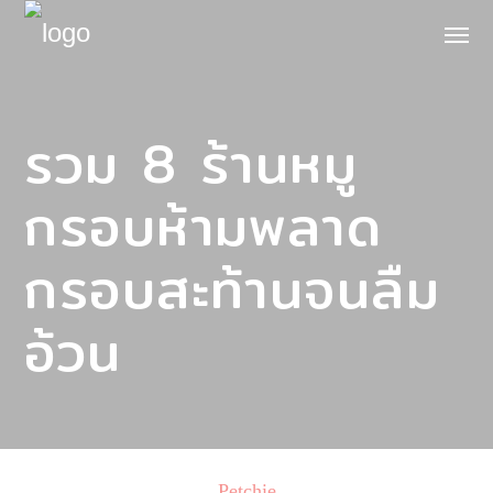
รวม 8 ร้านหมู
กรอบห้ามพลาด
กรอบสะท้านจนลืม
อ้วน
Petchie