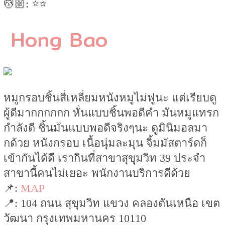
💆🏼: ⭐️⭐️
Hong Bao
หมูกรอบชิ้นสี่เหลี่ยมหนังหมูไม่ฟูนะ แต่เรียบดู
ผู้ดีมากกกกกก หั่นแบบชิ้นพอดีคำ มันหมูแทรก
กำลังดี ชิ้นมันแบบพอดีจริงๆนะ ดูมินิมอลมา
กด้วย หนังกรอบ เนื้อนุ่มละมุน จิ้มมัสตาร์ดก็
เข้ากันได้ดี เรากินที่สาขาสุขุมวิท 39 ประจำ
สาขานี้คนไม่เยอะ พนักงานบริการดีด้วย
📌:
MAP
📍: 104 ถนน สุขุมวิท แขวง คลองตันเหนือ เขต
วัฒนา กรุงเทพมหานคร 10110