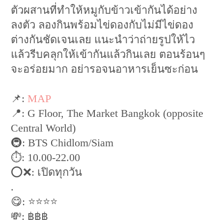
ตัวผสานที่ทำให้หมูกับข้าวเข้ากันได้อย่าง
ลงตัว ลองกินพร้อมไข่ดองกับไม่มีไข่ดอง
ต่างกันชัดเจนเลย แนะนำว่าถ่ายรูปให้ไว
แล้วรีบคลุกให้เข้ากันแล้วกินเลย ตอนร้อนๆ
จะอร่อยมาก อย่ารอจนอาหารเย็นซะก่อน
📌:
MAP
📍: G Floor, The Market Bangkok (opposite
Central World)
🚇: BTS Chidlom/Siam
⏱: 10.00-22.00
⭕️❌: เปิดทุกวัน
.
😋: ⭐️⭐️⭐️⭐️
💸: ฿฿฿