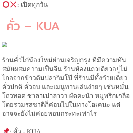
: เปิดทุกวัน
คั่ว – KUA
ร้านคั่วไก่น้องใหม่ย่านเจริญกรุง ที่มีความทัน
สมัยผสมความเป็นจีน ร้านห้องแถวเดียวอยู่ไม่
ไกลจากข้าวต้มปลากิมโป๊ ที่ร้านมีทั้งก๋วยเตี๋ยว
คั่วปกติ คั่วอบ และเมนูทานเล่นง่ายๆ เช่นหมั่น
โถวทอด ซาลาเปาลาวา ผัดคะน้า หมูพริกเกลือ
โดยรวมรสชาติก็ค่อนไปในทางโอเคนะ แต่
อาจจะยังไม่ค่อยหอมกระทะเท่าไร
: คั่ว - KUA