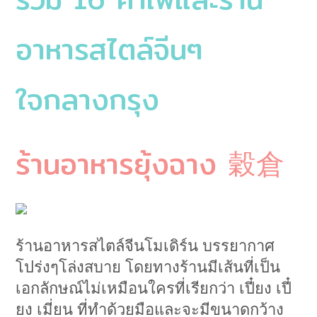
อาหารสไตล์จีนๆ
ใจกลางกรุง
ร้านอาหารยุ้งฉาง 穀倉
ร้านอาหารสไตล์จีนโมเดิร์น บรรยากาศ
โปร่งๆโล่งสบาย โดยทางร้านมีเส้นที่เป็น
เอกลักษณ์ไม่เหมือนใครที่เรียกว่า เปี๋ยง เปี๋
ยง เมี่ยน ที่ทำด้วยมือและจะมีขนาดกว้าง