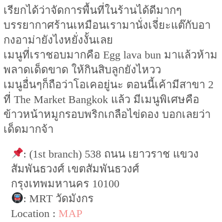
เรียกได้ว่าจัดการพื้นที่ในร้านได้ดีมากๆ
บรรยากาศร้านเหมือนเรามานั่งเจี่ยะแต๊กับอา
กงอาม่ายังไงหยั่งงั้นเลย
เมนูที่เราชอบมากคือ Egg lava bun มาแล้วห้าม
พลาดเด็ดขาด ให้กินสิบลูกยังไหวว
เมนูอื่นๆก็ถือว่าโอเคอยู่นะ ตอนนี้เค้ามีสาขา 2
ที่ The Market Bangkok แล้ว มีเมนูพิเศษคือ
ข้าวหน้าหมูกรอบพริกเกลือไข่ดอง บอกเลยว่า
เด็ดมากจ้า
: (1st branch) 538 ถนน เยาวราช แขวง
สัมพันธวงศ์ เขตสัมพันธวงศ์
กรุงเทพมหานคร 10100
: MRT วัดมังกร
Location :
MAP