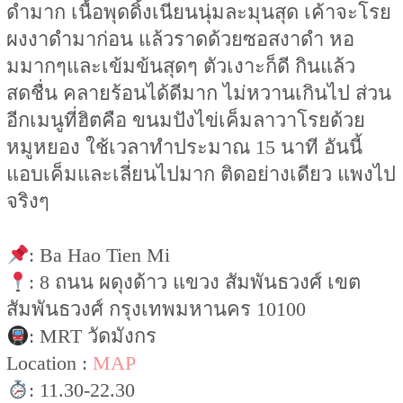
ดำมาก เนื้อพุดดิ้งเนียนนุ่มละมุนสุด เค้าจะโรย
ผงงาดำมาก่อน แล้วราดด้วยซอสงาดำ หอ
มมากๆและเข้มข้นสุดๆ ตัวเงาะก็ดี กินแล้ว
สดชื่น คลายร้อนได้ดีมาก ไม่หวานเกินไป ส่วน
อีกเมนูที่ฮิตคือ ขนมปังไข่เค็มลาวาโรยด้วย
หมูหยอง ใช้เวลาทำประมาณ 15 นาที อันนี้
แอบเค็มและเลี่ยนไปมาก ติดอย่างเดียว แพงไป
จริงๆ
: Ba Hao Tien Mi
: 8 ถนน ผดุงด้าว แขวง สัมพันธวงศ์ เขต
สัมพันธวงศ์ กรุงเทพมหานคร 10100
: MRT วัดมังกร
Location :
MAP
: 11.30-22.30