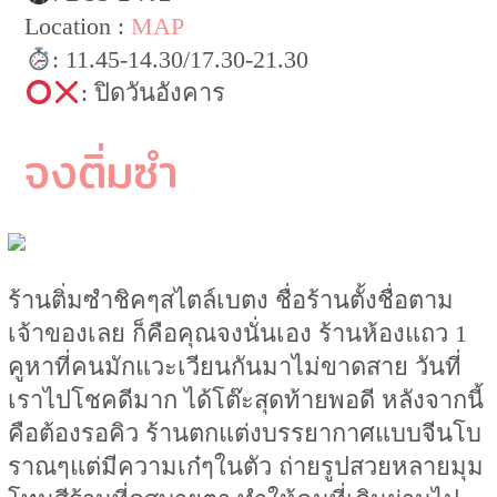
Location :
MAP
: 11.45-14.30/17.30-21.30
: ปิดวันอังคาร
จงติ่มซำ
ร้านติ่มซำชิคๆสไตล์เบตง ชื่อร้านตั้งชื่อตาม
เจ้าของเลย ก็คือคุณจงนั่นเอง ร้านห้องแถว 1
คูหาที่คนมักแวะเวียนกันมาไม่ขาดสาย วันที่
เราไปโชคดีมาก ได้โต๊ะสุดท้ายพอดี หลังจากนี้
คือต้องรอคิว ร้านตกแต่งบรรยากาศแบบจีนโบ
ราณๆแต่มีความเก๋ๆในตัว ถ่ายรูปสวยหลายมุม