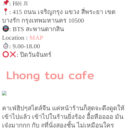
: Hēi Jī
: 415 ถนน เจริญกรุง แขวง สี่พระยา เขต
บางรัก กรุงเทพมหานคร 10500
: BTS สะพานตากสิน
Location :
MAP
: 9.00-18.00
: ปิดวันจันทร์
Lhong tou cafe
คาเฟ่ฮิปๆสไตล์จีน แค่หน้าร้านก็สุดจะดึงดูดให้
เข้าไปแล้ว เข้าไปในร้านยิ่งร้อง อื้อหืออออ มัน
เจ๋งมากกก กับ #ที่นั่งสองชั้น ไม่เหมือนใคร