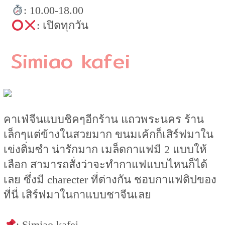
: 10.00-18.00
: เปิดทุกวัน
Simiao kafei
คาเฟ่จีนแบบชิคๆอีกร้าน แถวพระนคร ร้าน
เล็กๆแต่ข้างในสวยมาก ขนมเค้กก็เสิร์ฟมาใน
เข่งติ่มซำ น่ารักมาก เมล็ดกาแฟมี 2 แบบให้
เลือก สามารถสั่งว่าจะทำกาแฟแบบไหนก็ได้
เลย ซึ่งมี charecter ที่ต่างกัน ชอบกาแฟดิปของ
ที่นี่ เสิร์ฟมาในกาแบบชาจีนเลย
: Simiao kafei