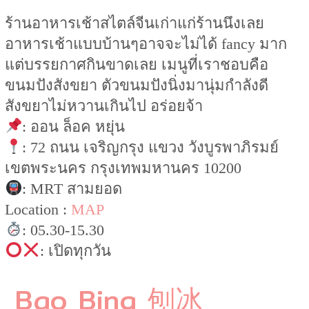
ร้านอาหารเช้าสไตล์จีนเก่าแก่ร้านนึงเลย
อาหารเช้าแบบบ้านๆอาจจะไม่ได้ fancy มาก
แต่บรรยกาศกินขาดเลย เมนูที่เราชอบคือ
ขนมปังสังขยา ตัวขนมปังนิ่งมานุ่มกำลังดี
สังขยาไม่หวานเกินไป อร่อยจ้า
: ออน ล็อค หยุ่น
: 72 ถนน เจริญกรุง แขวง วังบูรพาภิรมย์
เขตพระนคร กรุงเทพมหานคร 10200
: MRT สามยอด
Location :
MAP
: 05.30-15.30
: เปิดทุกวัน
Bao Bing 刨冰