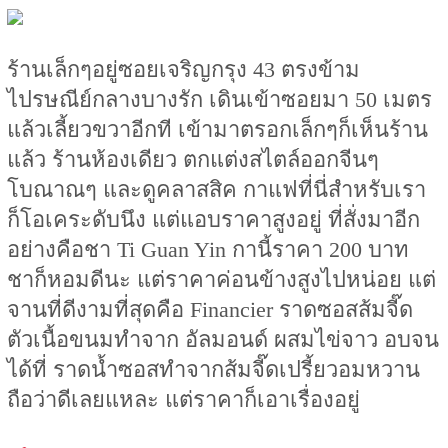
ร้านเล็กๆอยู่ซอยเจริญกรุง 43 ตรงข้าม
ไปรษณีย์กลางบางรัก เดินเข้าซอยมา 50 เมตร
แล้วเลี้ยวขวาอีกที เข้ามาตรอกเล็กๆก็เห็นร้าน
แล้ว ร้านห้องเดียว ตกแต่งสไตล์ออกจีนๆ
โบณาณๆ และดูคลาสสิค กาแฟที่นี่สำหรับเรา
ก็โอเคระดับนึง แต่แอบราคาสูงอยู่ ที่สั่งมาอีก
อย่างคือชา Ti Guan Yin กานี้ราคา 200 บาท
ชาก็หอมดีนะ แต่ราคาค่อนข้างสูงไปหน่อย แต่
จานที่ดีงามที่สุดคือ Financier ราดซอสส้มจี๊ด
ตัวเนื้อขนมทำจาก อัลมอนด์ ผสมไข่จาว อบจน
ได้ที่ ราดน้ำซอสทำจากส้มจี๊ดเปรี้ยวอมหวาน
ถือว่าดีเลยแหละ แต่ราคาก็เอาเรื่องอยู่