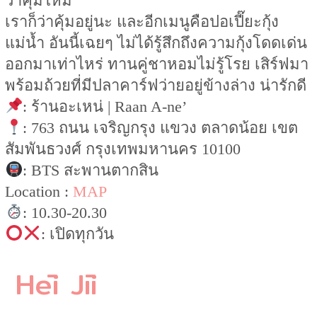
ว่าคุ้มไหม
เราก็ว่าคุ้มอยู่นะ และอีกเมนูคือปอเปี๊ยะกุ้ง
แม่น้ำ อันนี้เฉยๆ ไม่ได้รู้สึกถึงความกุ้งโดดเด่น
ออกมาเท่าไหร่ ทานคู่ชาหอมไม่รู้โรย เสิร์ฟมา
พร้อมถ้วยที่มีปลาคาร์ฟว่ายอยู่ข้างล่าง น่ารักดี
: ร้านอะเหน่ | Raan A-ne’
: 763 ถนน เจริญกรุง แขวง ตลาดน้อย เขต
สัมพันธวงศ์ กรุงเทพมหานคร 10100
: BTS สะพานตากสิน
Location :
MAP
: 10.30-20.30
: เปิดทุกวัน
Hēi Jīi