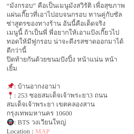
“มังกรอบ” คือเป็นเมนูมังสวิรัติ เพื่อสุขภาพ
แผ่นเกี๊ยวที่เอาไปอบจนกรอบ ทานคู่กับซัล
ซ่าสูตรของทางร้าน อันนี้คือเด็ดจริง
เมนูนี้ ถ้าเป็นพี่ พี่อยากให้เอาแป้งเกี๊ยวไป
ทอดให้มีฟูกรอบ น่าจะดึงรสชาดออกมาได้
ดีกว่านี้
ปิดท้ายกันด้วยขนมปังปิ้ง หน้าแน่น หน้า
เยิ้ม
: บ้านอากงอาม่า
: 253 ซอยสมเด็จเจ้าพระยา3 ถนน
สมเด็จเจ้าพระยา เขตคลองสาน
กรุงเทพมหานคร 10600
: BTS วงเวียนใหญ่
Location :
MAP