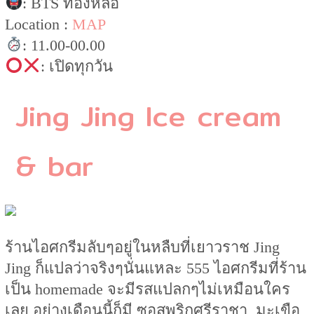
: BTS ทองหล่อ
Location :
MAP
: 11.00-00.00
: เปิดทุกวัน
Jing Jing Ice cream
& bar
ร้านไอศกรีมลับๆอยู่ในหลืบที่เยาวราช Jing
Jing ก็แปลว่าจริงๆนั่นแหละ 555 ไอศกรีมที่ร้าน
เป็น homemade จะมีรสแปลกๆไม่เหมือนใคร
เลย อย่างเดือนนี้ก็มี ซอสพริกศรีราชา, มะเขือ