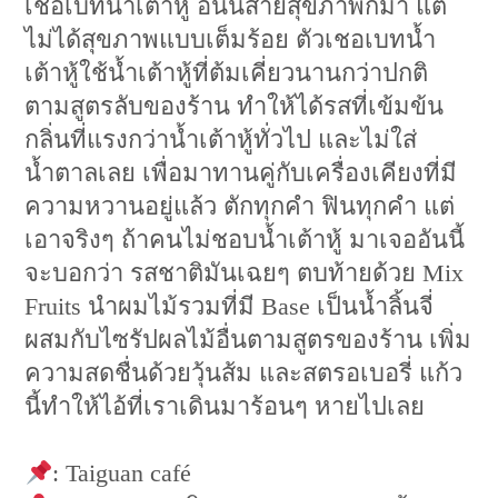
เชอเบทน้ำเต้าหู้ อันนี้สายสุขภาพก็มา แต่
ไม่ได้สุขภาพแบบเต็มร้อย ตัวเชอเบทน้ำ
เต้าหู้ใช้น้ำเต้าหู้ที่ต้มเคี่ยวนานกว่าปกติ
ตามสูตรลับของร้าน ทำให้ได้รสที่เข้มข้น
กลิ่นที่แรงกว่าน้ำเต้าหู้ทั่วไป และไม่ใส่
น้ำตาลเลย เพื่อมาทานคู่กับเครื่องเคียงที่มี
ความหวานอยู่แล้ว ตักทุกคำ ฟินทุกคำ แต่
เอาจริงๆ ถ้าคนไม่ชอบน้ำเต้าหู้ มาเจออันนี้
จะบอกว่า รสชาติมันเฉยๆ ตบท้ายด้วย Mix
Fruits นำผมไม้รวมที่มี Base เป็นน้ำลิ้นจี่
ผสมกับไซรัปผลไม้อื่นตามสูตรของร้าน เพิ่ม
ความสดชื่นด้วยวุ้นส้ม และสตรอเบอรี่ แก้ว
นี้ทำให้ไอ้ที่เราเดินมาร้อนๆ หายไปเลย
: Taiguan café