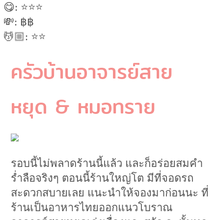
😋: ⭐️⭐️⭐️
💸: ฿฿
💆🏼: ⭐️⭐️
ครัวบ้านอาจารย์สาย
หยุด & หมอทราย
รอบนี้ไม่พลาดร้านนี้แล้ว และก็อร่อยสมคำ
ร่ำลือจริงๆ ตอนนี้ร้านใหญ่โต มีที่จอดรถ
สะดวกสบายเลย แนะนำให้จองมาก่อนนะ ที่
ร้านเป็นอาหารไทยออกแนวโบราณ