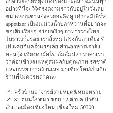
อาจารย์สายหยุดเก่งเรื่องแกะสลัก ฉะนั้นทุก
อย่างที่นี่จะวิจิตรงดงามราวกับอยู่ในวังเลย
ขนาดจานชามยังสวยอะคิดดู เค้าจะมีเสิร์ฟ
appetizer เป็นมะม่วงน้ำปลาหวานที่อยากจะ
ขอเติมเรื่อยๆ อร่อยจริงๆ อาหารว่างไทย
โบราณก็อร่อย เราสั่งหมูโสร่งกับล่าเตียง ที่
เพิ่งเคยกินครั้งแรกเลย ส่วนอาหารเราสั่ง
หลนกุ้ง เชียงดาผัดไข่ ต้มส้มปลา ราคาเรา
ว่าค่อนข้างสมเหตุสมผลกับคุณภาพ รสชาติ
และบรรยากาศร้านเลย มาเชียงใหม่เป็นอีก
ร้านที่ไม่ควรพลาดนะ
📌: ครัวบ้านอาจารย์สายหยุด&หมอทราย
📍: 32 ถนนโชตนา ซอย 12 ตำบล ป่าตัน
อำเภอเมืองเชียงใหม่ เชียงใหม่ 50300