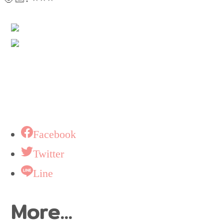
Facebook
Twitter
Line
More...