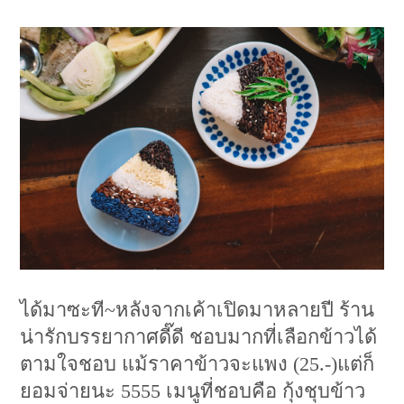
ได้มาซะที~หลังจากเค้าเปิดมาหลายปี ร้าน
น่ารักบรรยากาศดี๊ดี ชอบมากที่เลือกข้าวได้
ตามใจชอบ แม้ราคาข้าวจะแพง (25.-)แต่ก็
ยอมจ่ายนะ 5555 เมนูที่ชอบคือ กุ้งชุบข้าว