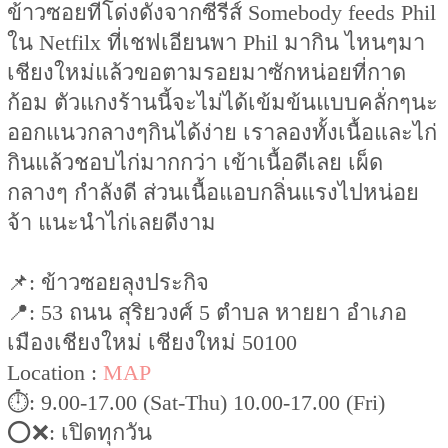
ข้าวซอยที่โด่งดังจากซีรีส์ Somebody feeds Phil
ใน Netfilx ที่เชฟเอียนพา Phil มากิน ไหนๆมา
เชียงใหม่แล้วขอตามรอยมาซักหน่อยที่กาด
ก้อม ตัวแกงร้านนี้จะไม่ได้เข้มข้นแบบคลั่กๆนะ
ออกแนวกลางๆกินได้ง่าย เราลองทั้งเนื้อและไก่
กินแล้วชอบไก่มากกว่า เข้าเนื้อดีเลย เผ็ด
กลางๆ กำลังดี ส่วนเนื้อแอบกลิ่นแรงไปหน่อย
จ้า แนะนำไก่เลยดีงาม
📌: ข้าวซอยลุงประกิจ
📍: 53 ถนน สุริยวงศ์ 5 ตำบล หายยา อำเภอ
เมืองเชียงใหม่ เชียงใหม่ 50100
Location :
MAP
⏱: 9.00-17.00 (Sat-Thu) 10.00-17.00 (Fri)
⭕️❌: เปิดทุกวัน