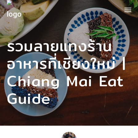
รวมลายแทงร้าน
อาหารที่เชียงใหม่ |
Chiang Mai Eat
Guide