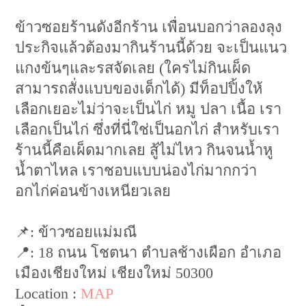
ข้าวซอยร้านดังอีกร้าน เพื่อนบอกว่าลองลุง
ประกิจแล้วต้องมากินร้านนี้ด้วย จะเป็นแนว
แกงข้นๆและรสจัดเลย (ใครไม่กินเผ็ด
สามารถสั่งแบบของเด็กได้) มีท็อปปิ้งให้
เลือกเยอะไม่ว่าจะเป็นไก่ หมู ปลา เนื้อ เรา
เลือกเป็นไก่ ซึ่งที่นี่ใช่เป็นอกไก่ สำหรับเรา
ร้านนี้คือเผ็ดมากเลย สู้ไม่ไหว กินจนน้ำหู
น้ำตาไหล เราชอบแบบน่องไก่มากกว่า
อกไก่ค่อนข้างเหนียวเลย
📌: ข้าวซอยแม่มณี
📍: 18 ถนน โชตนา ตำบลช้างเผือก อำเภอ
เมืองเชียงใหม่ เชียงใหม่ 50300
Location :
MAP