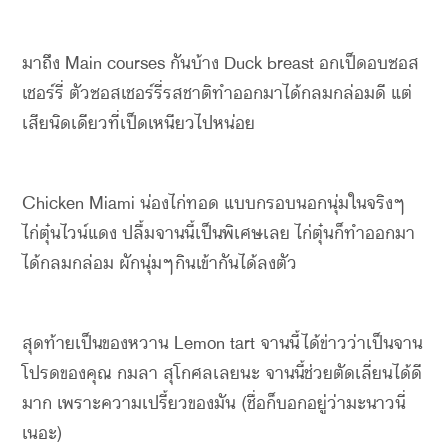
มาถึง Main courses กันบ้าง Duck breast อกเป็ดอบซอส
เชอร์รี่ ตัวซอสเชอร์รี่รสชาติทำออกมาได้กลมกล่อมดี แต่
เสียนิดเดียวที่เป็ดเหนียวไปหน่อย
Chicken Miami น่องไก่ทอด แบบกรอบนอกนุ่มในจริงๆ
ไก่ตุ๋นไวน์แดง ปลื้มจานนี้เป็นพิเศษเลย ไก่ตุ๋นก็ทำออกมา
ได้กลมกล่อม ผักนุ่มๆกินเข้ากันได้ลงตัว
สุดท้ายเป็นของหวาน Lemon tart จานนี้ได้ข่าวว่าเป็นจาน
โปรดของคุณ กมลา สุโกศลเลยนะ จานนี้ช่วยตัดเลี่ยนได้ดี
มาก เพราะความเปรี้ยวของมัน (ชื่อก็บอกอยู่ว่ามะนาวนี่
เนอะ)