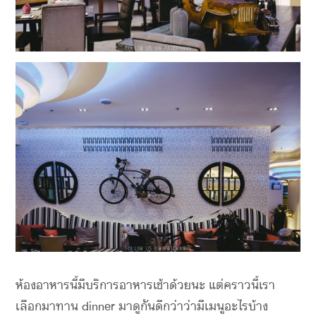
ห้องอาหารนี้มีบริการอาหารเช้าด้วยนะ แต่คราวนี้เรา
เลือกมาทาน dinner มาดูกันดีกว่าว่ามีเมนูอะไรบ้าง