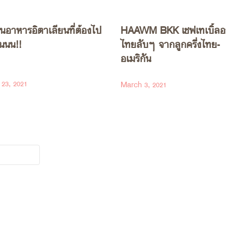
านอาหารอิตาเลียนที่ต้องไป
HAAWM BKK เชฟเทเบิ้ล
นนน!!
ไทยลับๆ จากลูกครึ่งไทย-
อเมริกัน
23, 2021
March 3, 2021