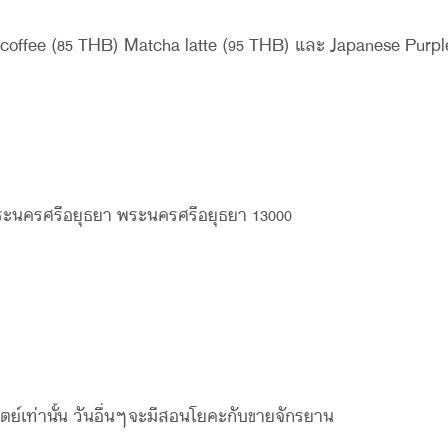
ro coffee (85 THB) Matcha latte (95 THB) และ Japanese Pu
พระนครศรีอยุธยา พระนครศรีอยุธยา 13000
าทิตย์เท่านั้น วันอื่นๆจะมีสอนโยคะกับขายจักรยาน