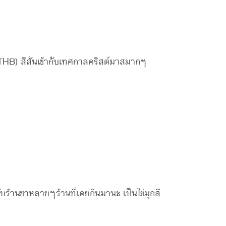
0THB) สีสันเข้ากับเทศกาลคริสต์มาสมากๆ
กับร้านชาหลายๆร้านที่เคยกินมานะ เป็นไข่มุกสี