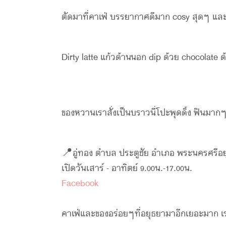
ตัดมาที่คาเฟ่ บรรยากาศดีมาก cosy สุดๆ และ
Dirty latte แก้วด้านนอก dip ด้วย chocolate 
ของหวานเราสั่งเป็นบราวนี่โปะพุดดิ้ง ฟินมาก
📍อู่ทอง ตำบล ประตูชัย อำเภอ พระนครศรีอ
เปิดวันเสาร์ - อาทิตย์ 9.00น.-17.00น.
Facebook
คาเฟ่และของอร่อยๆที่อยุธยามาอีกเยอะมาก เราจ