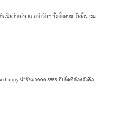
ป็นว่าเล่น แถมน่ารักๆทั้งนั้นด้วย วันนี้เราขอ
happy น่ารักมากกก 5555 ทีเด็ดที่ต้องสั่งคือ