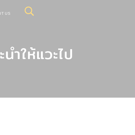
UT US
นะนำให้แวะไป