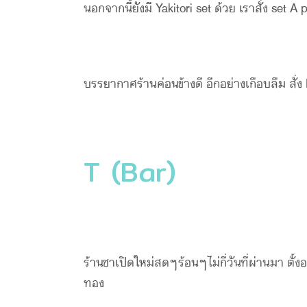
นอกจากนี้ยังมี Yakitori set ด้วย เราสั่ง set A 
บรรยากาศร้านค่อนข้างดี อีกอย่างเกือบลืม ส
T (Bar)
ร้านชาเปิดใหม่สดๆร้อนๆไม่กี่วันที่ผ่านมา ตั้
ทอง