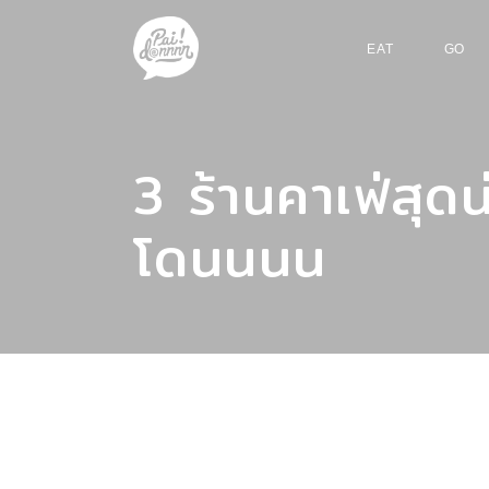
EAT
GO
3 ร้านคาเฟ่สุดน
โดนนนน