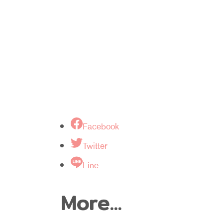
Facebook
Twitter
Line
More...