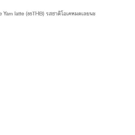
rple Yam latte (85THB) รสชาติโอเคหมดเลยนะ