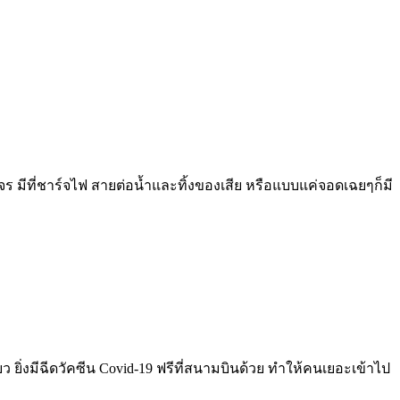
ร มีที่ชาร์จไฟ สายต่อน้ำและทิ้งของเสีย หรือแบบแค่จอดเฉยๆก็มี
่ยว ยิ่งมีฉีดวัคซีน Covid-19 ฟรีที่สนามบินด้วย ทำให้คนเยอะเข้าไป