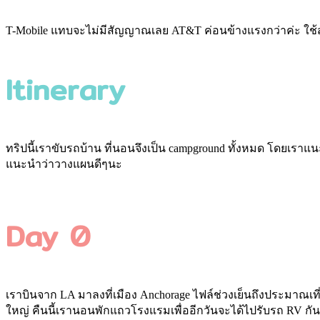
T-Mobile แทบจะไม่มีสัญญาณเลย AT&T ค่อนข้างแรงกว่าค่ะ ใช้สำหร
Itinerary
ทริปนี้เราขับรถบ้าน ที่นอนจึงเป็น campground ทั้งหมด โดยเรา
แนะนำว่าวางแผนดีๆนะ
Day 0
เราบินจาก LA มาลงที่เมือง Anchorage ไฟล์ช่วงเย็นถึงประมาณเที่ยง
ใหญ่ คืนนี้เรานอนพักแถวโรงแรมเพื่ออีกวันจะได้ไปรับรถ RV กัน