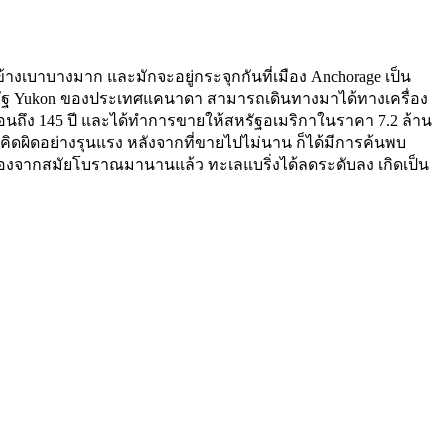
นข้างเบาบางมาก และมักจะอยู่กระจุกกันที่เมือง Anchorage เป็น
ายของรัฐ Yukon ของประเทศแคนาดา สามารถเดินทางมาได้ทางเครื่อง
อนถึง 145 ปี และได้ทำการขายให้สหรัฐอเมริกาในราคา 7.2 ล้าน
ิดผิดอย่างรุนแรง หลังจากที่ขายไปไม่นาน ก็ได้มีการค้นพบ
นื่องจากสมัยโบราณมานานแล้ว ทะเลแบริ่งได้ลดระดับลง เกิดเป็น