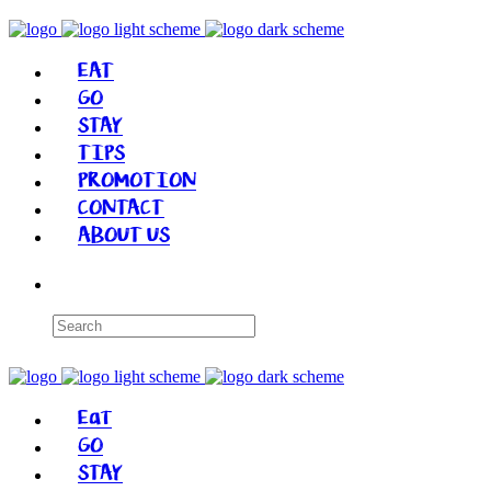
EAT
GO
STAY
TIPS
PROMOTION
CONTACT
ABOUT US
Eat
GO
STAY