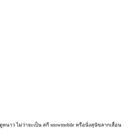
ว ไม่ว่าจะเป็น สกี snowmobile หรือนั่งสุนัขลากเลื่อน