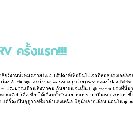
V ครั้งแรก!!!
ียร์งานทั้งหมดภายใน 2-3 สัปดาห์เพื่อบินไปเจอที่ลอสแองเจอลิส 
Anchorage จะมีราคาค่อนข้างสูงด้วย (เพราะจองไปลง Fairbank ไม่ท
mmer ประมาณเดือน สิงหาคม-กันยายน จะเป็น high season ของที่นี
ระมาณตี 4 ก็คือเที่ยวได้เกือบทั้งวันเลย สามารถมาปีนเขา ตกปลา 
แต่ก็จะเป็นฤดูกาลที่มาล่าแสงเหนือ มีสุนัขลากเลื่อน นอนใน iglo