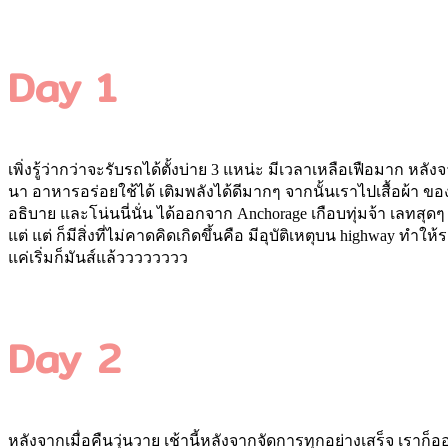
Day 1
เพิ่งรู้ว่ากว่าจะรับรถได้ตั้งบ่าย 3 แหน่ะ มีเวลาเหลือเฟือมาก หล
นา อาหารอร่อยใช้ได้ เติมพลังได้ดีมากๆ จากนั้นเราไปเสื้อผ้า ข
อธิบาย และโน่นนี่นั่น ได้ออกจาก Anchorage เกือบทุ่มจ้า เลทสุดๆ ซ
แต่ แต่ ก็มีสิ่งที่ไม่คาดคิดเกิดขึ้นคือ มีอุบัติเหตุบน highway 
แค่เริ่มก็มันส์แล้วววววววว
Day 2
หลังจากเมื่อคืนวุ่นวาย เช้านี้หลังจากจัดการทุกอย่างเสร็จ เราก็ออ