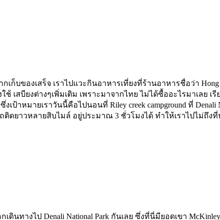
ังจากเก็บของเสร็จ เราไปแวะกินอาหารเที่ยงที่ร้านอาหารชื่อว่า Hong 
องใช้ เสบียงต่างๆเพิ่มเติม เพราะมาจากไทย ไม่ได้ซื้ออะไรมาเลย เร
ึ่งเป้าหมายเราวันนี้คือไปนอนที่ Riley creek campground ที่ Denali 
ทำให้รถติดยาวหลายสิบไมล์ อยู่ประมาณ 3 ชั่วโมงได้ ทำให้เราไปไม่ถึง
กเดินทางไป Denali National Park กันเลย ซึ่งที่นี่มียอดเขา McKinle