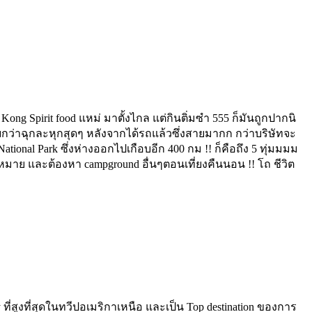
Kong Spirit food แหม่ มาตั้งไกล แต่กินติ่มซำ 555 ก็มันถูกปากนิ
ียกว่าฉุกละหุกสุดๆ หลังจากได้รถแล้วซึ่งสายมากก กว่าบริษัทจะ
National Park ซึ่งห่างออกไปเกือบอีก 400 กม !! ก็คือถึง 5 ทุ่มมมม
ที่หมาย และต้องหา campground อื่นๆตอนเที่ยงคืนนอน !! โถ ชีวิต
y ที่สูงที่สุดในทวีปอเมริกาเหนือ และเป็น Top destination ของการ