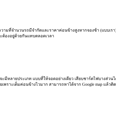
วามที่จำนวนรถมีจำกัดและราคาค่อนข้างสูงหากจองช้า (แบบเรา) 
ะต้องอยู่ด้วยกันแทบตลอดเวลา
ีหลายประเภท แบบที่ให้จอดอย่างเดียว เสียบชาร์ตไฟบางส่วนได้ หร
ลยเพราะเต็มค่อนข้างไวมาก สามารถหาได้จาก Google map แล้วติด