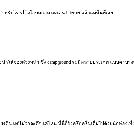
ับโทรได้เกือบตลอด แต่เล่น internet แล้วแต่พื้นที่เลย
แนะนำให้จองล่วงหน้า ซึ่ง campground จะมีหลายประเภท แบบครบวงจ
คืน แต่ไม่ว่าจะดึกแค่ไหน ที่นี่ก็ยังครึกครื้นเต็มไปด้วยนักท่องเที