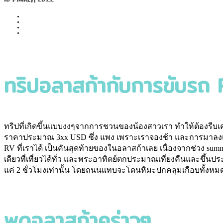
ทริปอลาสก้ากับการขับรถ R
ทริปที่เกิดขึ้นแบบงงๆจากการชวนของน้องสาวเรา ทำให้ต้องรีบเคล
ราคาประมาณ 3xx USD ซึ่ง แพง เพราะเราจองช้า และการมาลงเมือง 
RV ที่เราได้ เป็นคันสุดท้ายของในอลาสก้าเลย เนื่องจากช่วง su
เดียวที่เที่ยวได้ทั่ว และพระอาทิตย์ตกประมาณเที่ยงคืนและขึ้นป
แค่ 2 ชั่วโมงเท่านั้น โดยถนนแทบจะโดนหิมะปกคลุมเกือบทั้งหมด 
พูดอลาสก้าคร่าวๆ