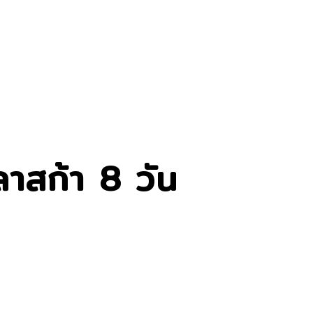
อลาสก้า 8 วัน