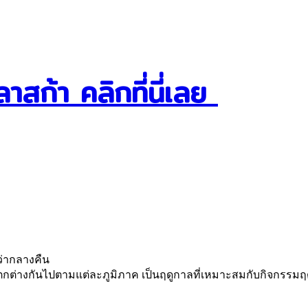
ลาสก้า คลิกที่นี่เลย
ว่ากลางคืน
ต่างกันไปตามแต่ละภูมิภาค เป็นฤดูกาลที่เหมาะสมกับกิจกรรมฤดูหนา