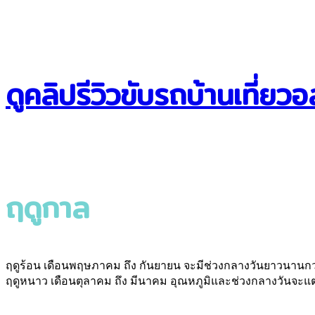
ดูคลิปรีวิวขับรถบ้านเที่ยวอ
ฤดูกาล
ฤดูร้อน เดือนพฤษภาคม ถึง กันยายน จะมีช่วงกลางวันยาวนานก
ฤดูหนาว เดือนตุลาคม ถึง มีนาคม อุณหภูมิและช่วงกลางวันจะแตก