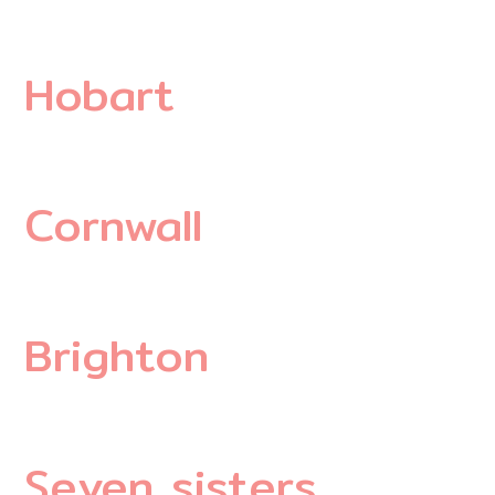
Hobart
Cornwall
Brighton
Seven sisters