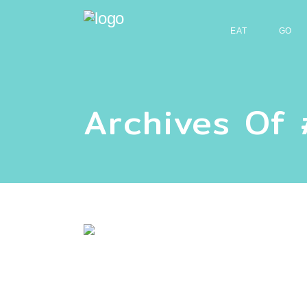
EAT
GO
Archives Of 