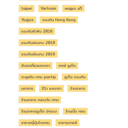
taipei
Vietnam
wagyu a5
Yogiyo
ของกิน Hong Kong
ของกินหัวหิน 2018
ของกินฮ่องกง 2018
ของกินฮ่องกง 2019
ขับรถเที่ยวแคนาดา
คาเฟ่ ภูเก็ต
ตะลุยกิน กทม pantip
ภูเก็ต ของกิน
มหาสาร
รีวิว แคนาดา
ร้านอาหาร
ร้านอาหาร กลางวัน กทม
ร้านอาหารภูเก็ต ป่าตอง
ร้านเนื้อ กทม
อาหารญี่ปุ่นในกทม
อาหารเกาหลี