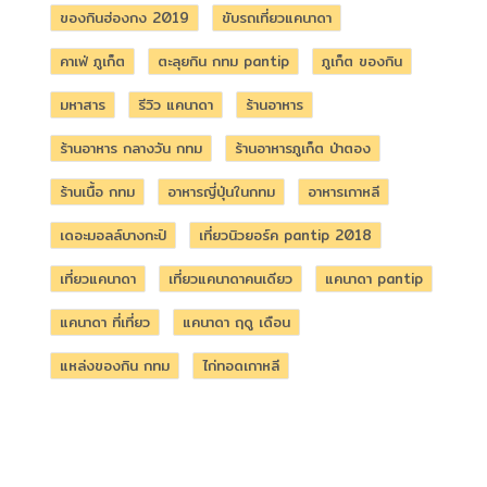
ของกินฮ่องกง 2019
ขับรถเที่ยวแคนาดา
คาเฟ่ ภูเก็ต
ตะลุยกิน กทม pantip
ภูเก็ต ของกิน
มหาสาร
รีวิว แคนาดา
ร้านอาหาร
ร้านอาหาร กลางวัน กทม
ร้านอาหารภูเก็ต ป่าตอง
ร้านเนื้อ กทม
อาหารญี่ปุ่นในกทม
อาหารเกาหลี
เดอะมอลล์บางกะปิ
เที่ยวนิวยอร์ค pantip 2018
เที่ยวแคนาดา
เที่ยวแคนาดาคนเดียว
แคนาดา pantip
แคนาดา ที่เที่ยว
แคนาดา ฤดู เดือน
แหล่งของกิน กทม
ไก่ทอดเกาหลี