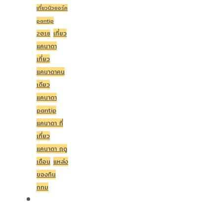
เที่ยวนิวยอร์ค
pantip
เที่ยว
2018
แคนาดา
เที่ยว
แคนาดาคน
เดียว
แคนาดา
pantip
แคนาดา ที่
เที่ยว
แคนาดา ฤดู
เดือน
แหล่ง
ของกิน
กทม