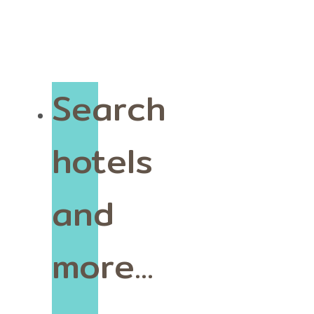
Search
hotels
and
more...