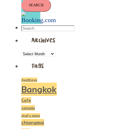
Archives
ARCHIVES
Tags
Ayutthaya
Bangkok
Cafe
canada
chef's table
chiangmai