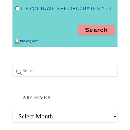
I DON'T HAVE SPECIFIC DATES YET
ARCHIVES
ARCHIVES