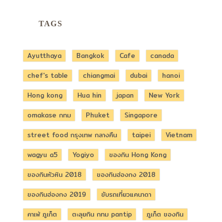
TAGS
Ayutthaya
Bangkok
Cafe
canada
chef's table
chiangmai
dubai
hanoi
Hong kong
Hua hin
japan
New York
omakase กทม
Phuket
Singapore
street food กรุงเทพ กลางคืน
taipei
Vietnam
wagyu a5
Yogiyo
ของกิน Hong Kong
ของกินหัวหิน 2018
ของกินฮ่องกง 2018
ของกินฮ่องกง 2019
ขับรถเที่ยวแคนาดา
คาเฟ่ ภูเก็ต
ตะลุยกิน กทม pantip
ภูเก็ต ของกิน