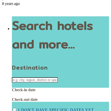
8 years ago
Search hotels
and more...
Destination
Check-in date
Check-out date
I DON'T HAVE SPECIFIC DATES YET