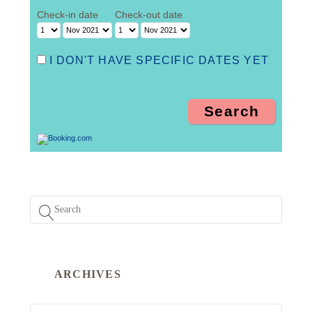
Check-in date
Check-out date
I DON'T HAVE SPECIFIC DATES YET
ARCHIVES
ARCHIVES