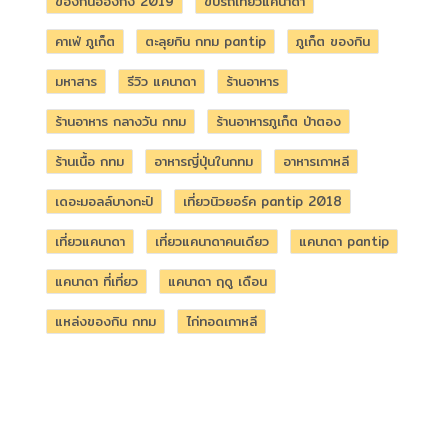
ของกินฮ่องกง 2019
ขับรถเที่ยวแคนาดา
คาเฟ่ ภูเก็ต
ตะลุยกิน กทม pantip
ภูเก็ต ของกิน
มหาสาร
รีวิว แคนาดา
ร้านอาหาร
ร้านอาหาร กลางวัน กทม
ร้านอาหารภูเก็ต ป่าตอง
ร้านเนื้อ กทม
อาหารญี่ปุ่นในกทม
อาหารเกาหลี
เดอะมอลล์บางกะปิ
เที่ยวนิวยอร์ค pantip 2018
เที่ยวแคนาดา
เที่ยวแคนาดาคนเดียว
แคนาดา pantip
แคนาดา ที่เที่ยว
แคนาดา ฤดู เดือน
แหล่งของกิน กทม
ไก่ทอดเกาหลี