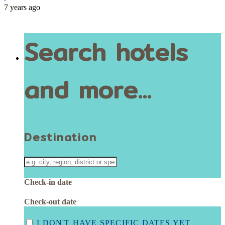
7 years ago
Search hotels
and more...
Destination
Check-in date
Check-out date
I DON'T HAVE SPECIFIC DATES YET