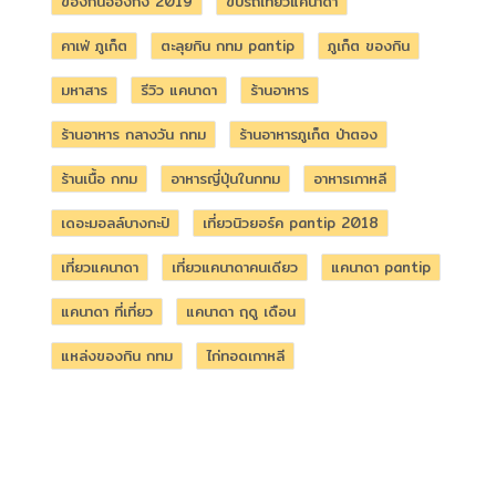
ของกินฮ่องกง 2019
ขับรถเที่ยวแคนาดา
คาเฟ่ ภูเก็ต
ตะลุยกิน กทม pantip
ภูเก็ต ของกิน
มหาสาร
รีวิว แคนาดา
ร้านอาหาร
ร้านอาหาร กลางวัน กทม
ร้านอาหารภูเก็ต ป่าตอง
ร้านเนื้อ กทม
อาหารญี่ปุ่นในกทม
อาหารเกาหลี
เดอะมอลล์บางกะปิ
เที่ยวนิวยอร์ค pantip 2018
เที่ยวแคนาดา
เที่ยวแคนาดาคนเดียว
แคนาดา pantip
แคนาดา ที่เที่ยว
แคนาดา ฤดู เดือน
แหล่งของกิน กทม
ไก่ทอดเกาหลี