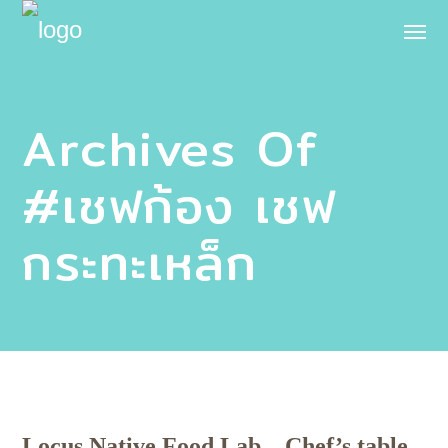
Archives Of
#เชฟก้อง เชฟ
กระทะเหล็ก
Locus Native Food Lab – Chef’s table