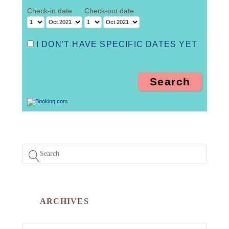
Check-in date
Check-out date
I DON'T HAVE SPECIFIC DATES YET
ARCHIVES
ARCHIVES