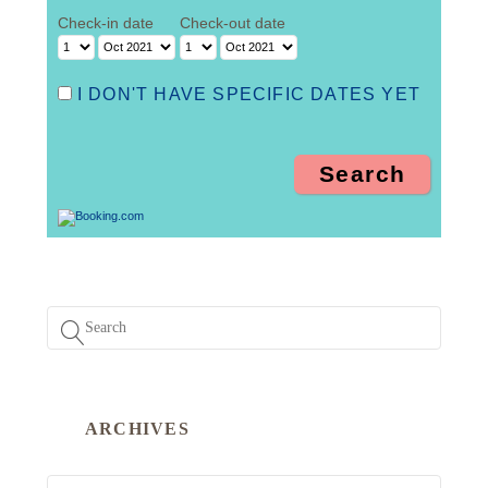
Check-in date
Check-out date
I DON'T HAVE SPECIFIC DATES YET
ARCHIVES
ARCHIVES