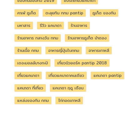
ของกินฮ่องกง 2019
ขับรถเที่ยวแคนาดา
คาเฟ่ ภูเก็ต
ตะลุยกิน กทม pantip
ภูเก็ต ของกิน
มหาสาร
รีวิว แคนาดา
ร้านอาหาร
ร้านอาหาร กลางวัน กทม
ร้านอาหารภูเก็ต ป่าตอง
ร้านเนื้อ กทม
อาหารญี่ปุ่นในกทม
อาหารเกาหลี
เดอะมอลล์บางกะปิ
เที่ยวนิวยอร์ค pantip 2018
เที่ยวแคนาดา
เที่ยวแคนาดาคนเดียว
แคนาดา pantip
แคนาดา ที่เที่ยว
แคนาดา ฤดู เดือน
แหล่งของกิน กทม
ไก่ทอดเกาหลี