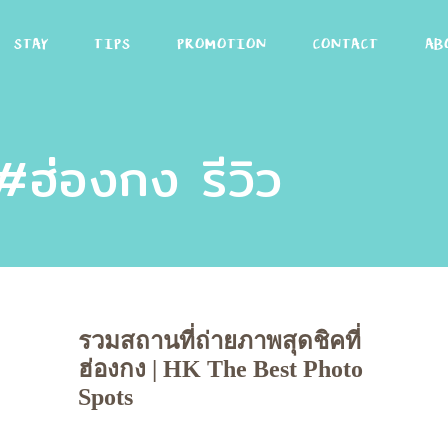
STAY
TIPS
PROMOTION
CONTACT
AB
ฮ่องกง รีวิว
รวมสถานที่ถ่ายภาพสุดชิคที่
ฮ่องกง | HK The Best Photo
Spots
Petch