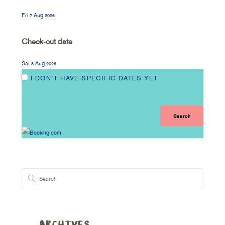
Fri 7 Aug 2026
Check-out date
Sat 8 Aug 2026
I DON'T HAVE SPECIFIC DATES YET
ARCHIVES