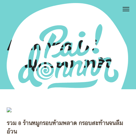
Archives Of
#หมูกรอบ ใกล้ฉัน
รวม 8 ร้านหมูกรอบห้ามพลาด กรอบสะท้านจนลืม
อ้วน