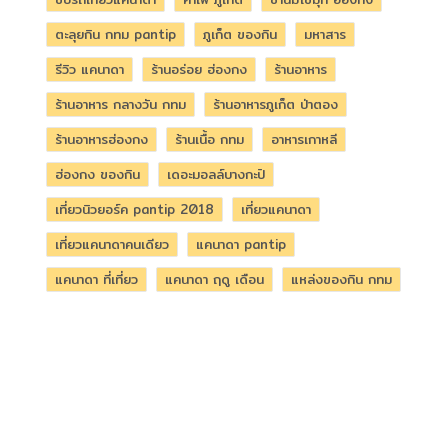
ตะลุยกิน กทม pantip
ภูเก็ต ของกิน
มหาสาร
รีวิว แคนาดา
ร้านอร่อย ฮ่องกง
ร้านอาหาร
ร้านอาหาร กลางวัน กทม
ร้านอาหารภูเก็ต ป่าตอง
ร้านอาหารฮ่องกง
ร้านเนื้อ กทม
อาหารเกาหลี
ฮ่องกง ของกิน
เดอะมอลล์บางกะปิ
เที่ยวนิวยอร์ค pantip 2018
เที่ยวแคนาดา
เที่ยวแคนาดาคนเดียว
แคนาดา pantip
แคนาดา ที่เที่ยว
แคนาดา ฤดู เดือน
แหล่งของกิน กทม