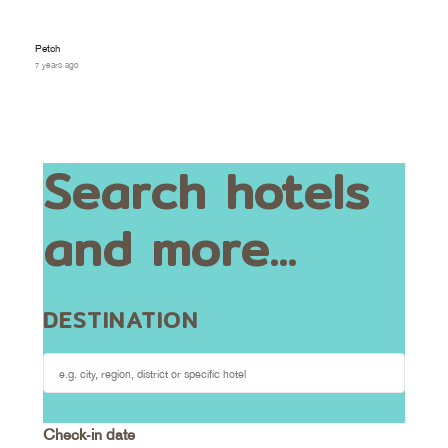
Petch
7 years ago
Search hotels
and more...
DESTINATION
Check-in date