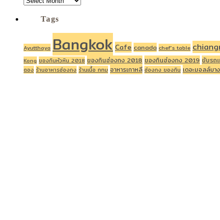
Tags
Bangkok
chiang
Cafe
canada
Ayutthaya
chef's table
ของกินฮ่องกง 2018
ของกินฮ่องกง 2019
ขับรถเ
Kong
ของกินหัวหิน 2018
อาหารเกาหลี
เดอะมอลล์บาง
ตอง
ร้านอาหารฮ่องกง
ร้านเนื้อ กทม
ฮ่องกง ของกิน