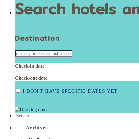
Search hotels an
Destination
Check-in date
Check-out date
I DON'T HAVE SPECIFIC DATES YET
Archives
ARCHIVES