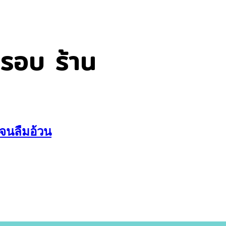
รอบ ร้าน
จนลืมอ้วน