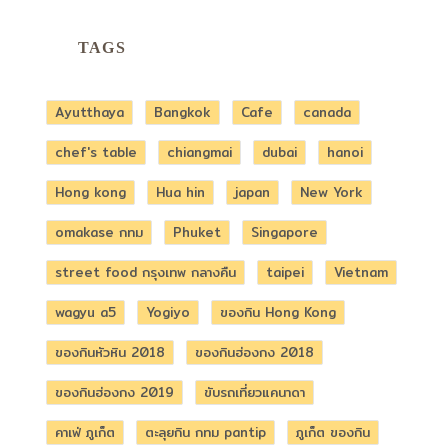
TAGS
Ayutthaya
Bangkok
Cafe
canada
chef's table
chiangmai
dubai
hanoi
Hong kong
Hua hin
japan
New York
omakase กทม
Phuket
Singapore
street food กรุงเทพ กลางคืน
taipei
Vietnam
wagyu a5
Yogiyo
ของกิน Hong Kong
ของกินหัวหิน 2018
ของกินฮ่องกง 2018
ของกินฮ่องกง 2019
ขับรถเที่ยวแคนาดา
คาเฟ่ ภูเก็ต
ตะลุยกิน กทม pantip
ภูเก็ต ของกิน