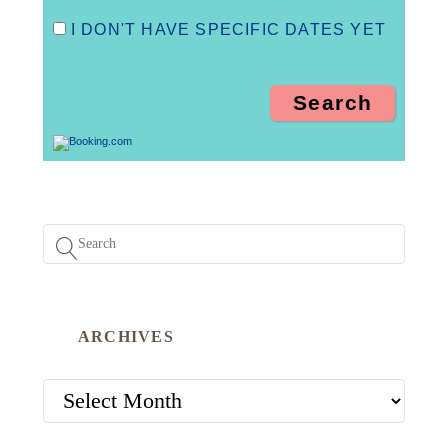
I DON'T HAVE SPECIFIC DATES YET
ARCHIVES
ARCHIVES