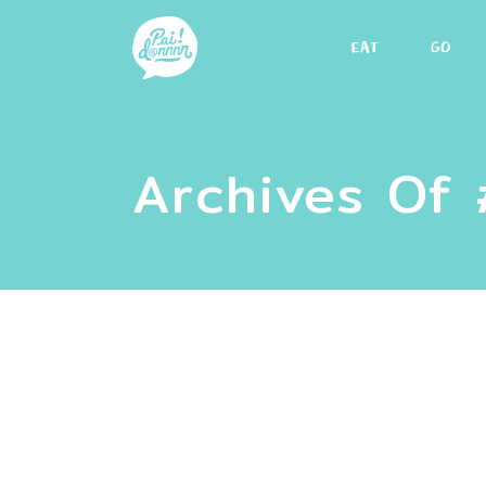
EAT
GO
Archives Of #