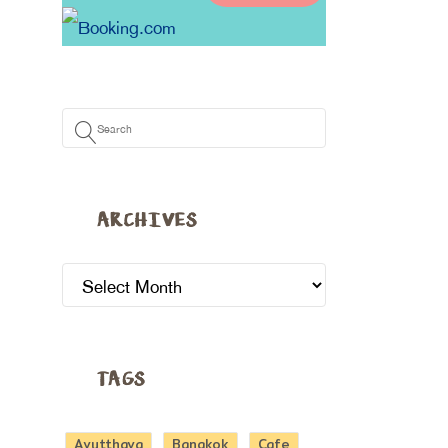
ARCHIVES
ARCHIVES
TAGS
Ayutthaya
Bangkok
Cafe