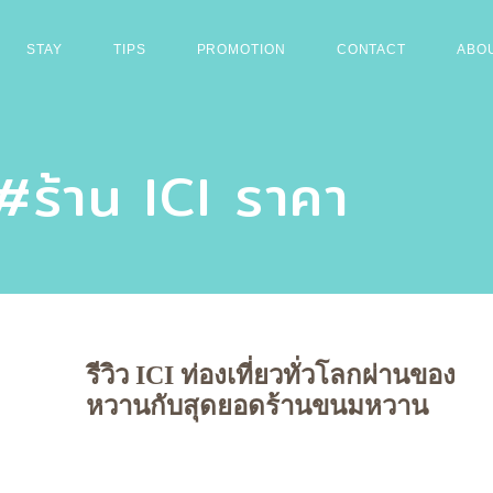
STAY
TIPS
PROMOTION
CONTACT
ABO
ร้าน ICI ราคา
รีวิว ICI ท่องเที่ยวทั่วโลกผ่านของ
หวานกับสุดยอดร้านขนมหวาน
Petch