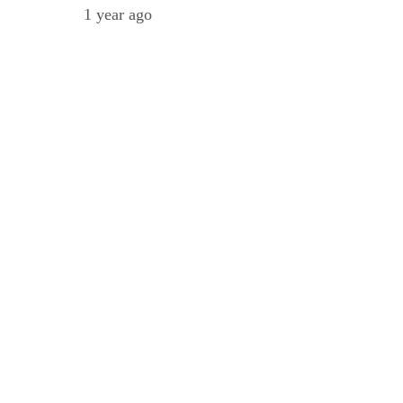
1 year ago