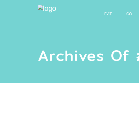
EAT
GO
Archives Of 