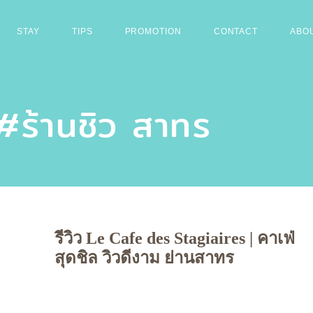
STAY
TIPS
PROMOTION
CONTACT
ABO
#ร้านชิว สาทร
รีวิว Le Cafe des Stagiaires | คาเฟ่
สุดชิล วิวดีงาม ย่านสาทร
Petch