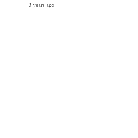
3 years ago