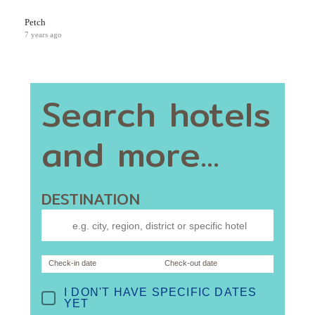
Petch
7 years ago
Search hotels
and more...
DESTINATION
Check-in date
Check-out date
I DON'T HAVE SPECIFIC DATES
YET