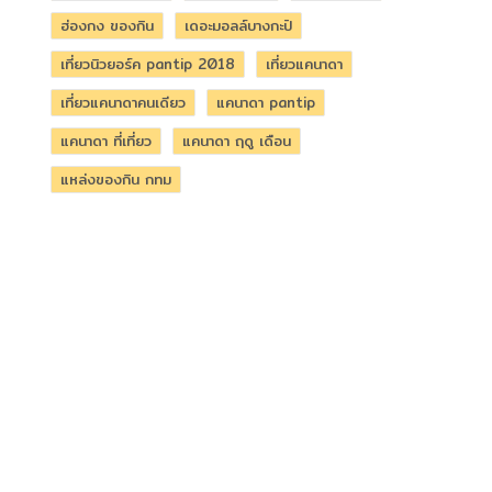
ฮ่องกง ของกิน
เดอะมอลล์บางกะปิ
เที่ยวนิวยอร์ค pantip 2018
เที่ยวแคนาดา
เที่ยวแคนาดาคนเดียว
แคนาดา pantip
แคนาดา ที่เที่ยว
แคนาดา ฤดู เดือน
แหล่งของกิน กทม