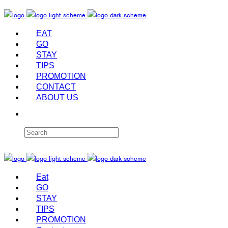
EAT
GO
STAY
TIPS
PROMOTION
CONTACT
ABOUT US
Eat
GO
STAY
TIPS
PROMOTION