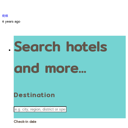
eye
6 years ago
Search hotels
and more...
Destination
Check-in date