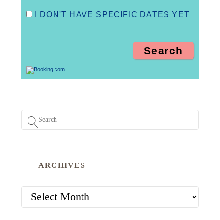
I DON'T HAVE SPECIFIC DATES YET
ARCHIVES
ARCHIVES