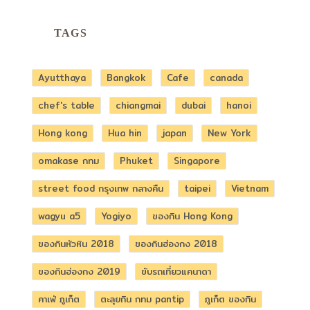
TAGS
Ayutthaya
Bangkok
Cafe
canada
chef's table
chiangmai
dubai
hanoi
Hong kong
Hua hin
japan
New York
omakase กทม
Phuket
Singapore
street food กรุงเทพ กลางคืน
taipei
Vietnam
wagyu a5
Yogiyo
ของกิน Hong Kong
ของกินหัวหิน 2018
ของกินฮ่องกง 2018
ของกินฮ่องกง 2019
ขับรถเที่ยวแคนาดา
คาเฟ่ ภูเก็ต
ตะลุยกิน กทม pantip
ภูเก็ต ของกิน