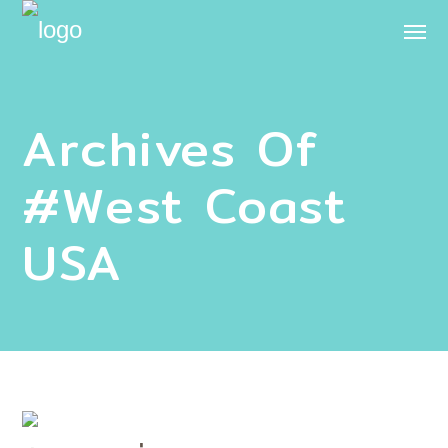
Archives Of
#West Coast
USA