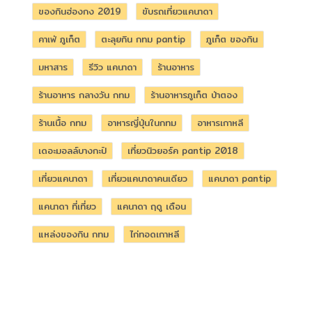
ของกินฮ่องกง 2019
ขับรถเที่ยวแคนาดา
คาเฟ่ ภูเก็ต
ตะลุยกิน กทม pantip
ภูเก็ต ของกิน
มหาสาร
รีวิว แคนาดา
ร้านอาหาร
ร้านอาหาร กลางวัน กทม
ร้านอาหารภูเก็ต ป่าตอง
ร้านเนื้อ กทม
อาหารญี่ปุ่นในกทม
อาหารเกาหลี
เดอะมอลล์บางกะปิ
เที่ยวนิวยอร์ค pantip 2018
เที่ยวแคนาดา
เที่ยวแคนาดาคนเดียว
แคนาดา pantip
แคนาดา ที่เที่ยว
แคนาดา ฤดู เดือน
แหล่งของกิน กทม
ไก่ทอดเกาหลี