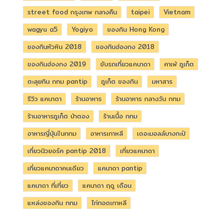
street food กรุงเทพ กลางคืน
taipei
Vietnam
wagyu a5
Yogiyo
ของกิน Hong Kong
ของกินหัวหิน 2018
ของกินฮ่องกง 2018
ของกินฮ่องกง 2019
ขับรถเที่ยวแคนาดา
คาเฟ่ ภูเก็ต
ตะลุยกิน กทม pantip
ภูเก็ต ของกิน
มหาสาร
รีวิว แคนาดา
ร้านอาหาร
ร้านอาหาร กลางวัน กทม
ร้านอาหารภูเก็ต ป่าตอง
ร้านเนื้อ กทม
อาหารญี่ปุ่นในกทม
อาหารเกาหลี
เดอะมอลล์บางกะปิ
เที่ยวนิวยอร์ค pantip 2018
เที่ยวแคนาดา
เที่ยวแคนาดาคนเดียว
แคนาดา pantip
แคนาดา ที่เที่ยว
แคนาดา ฤดู เดือน
แหล่งของกิน กทม
ไก่ทอดเกาหลี