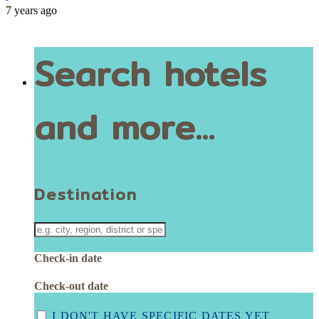
7 years ago
Search hotels
and more...
Destination
Check-in date
Check-out date
I DON'T HAVE SPECIFIC DATES YET