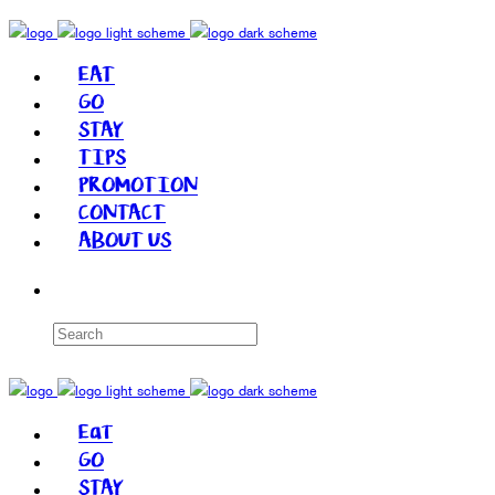
EAT
GO
STAY
TIPS
PROMOTION
CONTACT
ABOUT US
Eat
GO
STAY