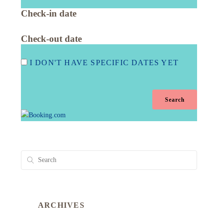
Check-in date
Check-out date
I DON'T HAVE SPECIFIC DATES YET
ARCHIVES