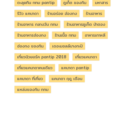
ตะลุยกิน กทม pantip
ภูเก็ต ของกิน
มหาสาร
รีวิว แคนาดา
ร้านอร่อย ฮ่องกง
ร้านอาหาร
ร้านอาหาร กลางวัน กทม
ร้านอาหารภูเก็ต ป่าตอง
ร้านอาหารฮ่องกง
ร้านเนื้อ กทม
อาหารเกาหลี
ฮ่องกง ของกิน
เดอะมอลล์บางกะปิ
เที่ยวนิวยอร์ค pantip 2018
เที่ยวแคนาดา
เที่ยวแคนาดาคนเดียว
แคนาดา pantip
แคนาดา ที่เที่ยว
แคนาดา ฤดู เดือน
แหล่งของกิน กทม