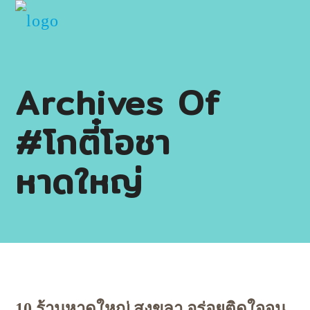
Archives Of
#โกตี๋โอชา
หาดใหญ่
10 ร้านหาดใหญ่ สงขลา อร่อยติดใจจน