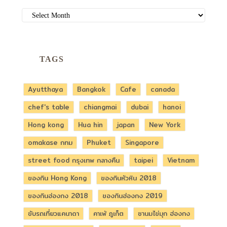
ARCHIVES
TAGS
Ayutthaya
Bangkok
Cafe
canada
chef's table
chiangmai
dubai
hanoi
Hong kong
Hua hin
japan
New York
omakase กทม
Phuket
Singapore
street food กรุงเทพ กลางคืน
taipei
Vietnam
ของกิน Hong Kong
ของกินหัวหิน 2018
ของกินฮ่องกง 2018
ของกินฮ่องกง 2019
ขับรถเที่ยวแคนาดา
คาเฟ่ ภูเก็ต
ชานมไข่มุก ฮ่องกง