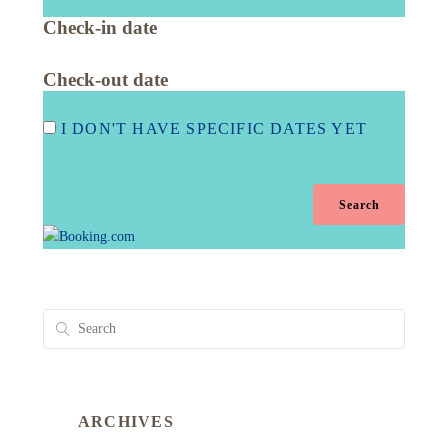
Check-in date
Check-out date
I DON'T HAVE SPECIFIC DATES YET
ARCHIVES