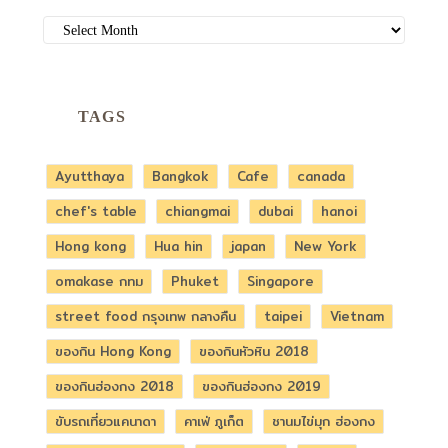
ARCHIVES
TAGS
Ayutthaya
Bangkok
Cafe
canada
chef's table
chiangmai
dubai
hanoi
Hong kong
Hua hin
japan
New York
omakase กทม
Phuket
Singapore
street food กรุงเทพ กลางคืน
taipei
Vietnam
ของกิน Hong Kong
ของกินหัวหิน 2018
ของกินฮ่องกง 2018
ของกินฮ่องกง 2019
ขับรถเที่ยวแคนาดา
คาเฟ่ ภูเก็ต
ชานมไข่มุก ฮ่องกง