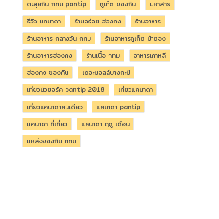
ตะลุยกิน กทม pantip
ภูเก็ต ของกิน
มหาสาร
รีวิว แคนาดา
ร้านอร่อย ฮ่องกง
ร้านอาหาร
ร้านอาหาร กลางวัน กทม
ร้านอาหารภูเก็ต ป่าตอง
ร้านอาหารฮ่องกง
ร้านเนื้อ กทม
อาหารเกาหลี
ฮ่องกง ของกิน
เดอะมอลล์บางกะปิ
เที่ยวนิวยอร์ค pantip 2018
เที่ยวแคนาดา
เที่ยวแคนาดาคนเดียว
แคนาดา pantip
แคนาดา ที่เที่ยว
แคนาดา ฤดู เดือน
แหล่งของกิน กทม