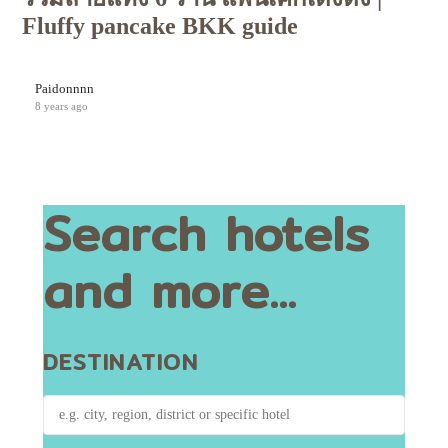
Fluffy pancake BKK guide
Paidonnnn
8 years ago
Search hotels
and more...
DESTINATION