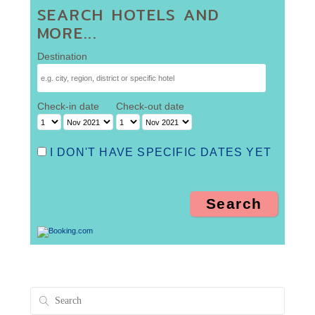
SEARCH HOTELS AND
MORE...
Destination
Check-in date
Check-out date
I DON'T HAVE SPECIFIC DATES YET