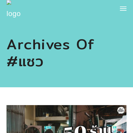
Archives Of
#แซว