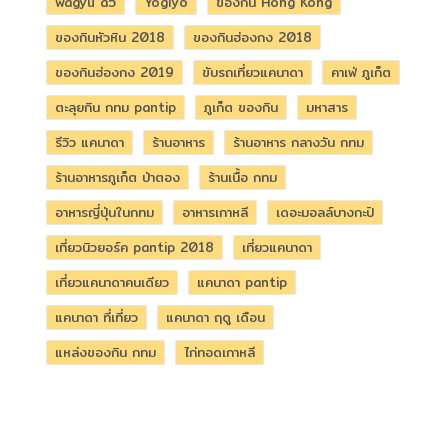
wagyu a5
Yogiyo
ของกิน Hong Kong
ของกินหัวหิน 2018
ของกินฮ่องกง 2018
ของกินฮ่องกง 2019
ขับรถเที่ยวแคนาดา
คาเฟ่ ภูเก็ต
ตะลุยกิน กทม pantip
ภูเก็ต ของกิน
มหาสาร
รีวิว แคนาดา
ร้านอาหาร
ร้านอาหาร กลางวัน กทม
ร้านอาหารภูเก็ต ป่าตอง
ร้านเนื้อ กทม
อาหารญี่ปุ่นในกทม
อาหารเกาหลี
เดอะมอลล์บางกะปิ
เที่ยวนิวยอร์ค pantip 2018
เที่ยวแคนาดา
เที่ยวแคนาดาคนเดียว
แคนาดา pantip
แคนาดา ที่เที่ยว
แคนาดา ฤดู เดือน
แหล่งของกิน กทม
ไก่ทอดเกาหลี