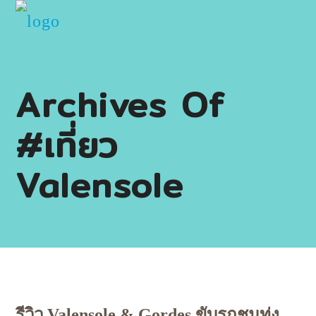
Archives Of
#เที่ยว
Valensole
รีวิว Valensole & Gordes ขับรถชมทุ่ง