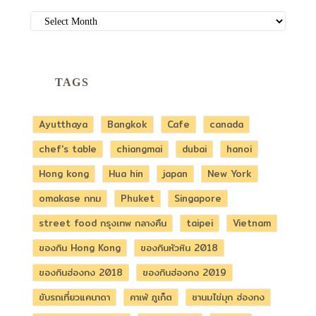
ARCHIVES
TAGS
Ayutthaya
Bangkok
Cafe
canada
chef's table
chiangmai
dubai
hanoi
Hong kong
Hua hin
japan
New York
omakase กทม
Phuket
Singapore
street food กรุงเทพ กลางคืน
taipei
Vietnam
ของกิน Hong Kong
ของกินหัวหิน 2018
ของกินฮ่องกง 2018
ของกินฮ่องกง 2019
ขับรถเที่ยวแคนาดา
คาเฟ่ ภูเก็ต
ชานมไข่มุก ฮ่องกง