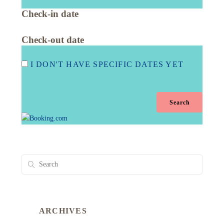
Check-in date
Check-out date
I DON'T HAVE SPECIFIC DATES YET
ARCHIVES