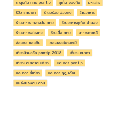
ตะลุยกิน กทม pantip
ภูเก็ต ของกิน
มหาสาร
รีวิว แคนาดา
ร้านอร่อย ฮ่องกง
ร้านอาหาร
ร้านอาหาร กลางวัน กทม
ร้านอาหารภูเก็ต ป่าตอง
ร้านอาหารฮ่องกง
ร้านเนื้อ กทม
อาหารเกาหลี
ฮ่องกง ของกิน
เดอะมอลล์บางกะปิ
เที่ยวนิวยอร์ค pantip 2018
เที่ยวแคนาดา
เที่ยวแคนาดาคนเดียว
แคนาดา pantip
แคนาดา ที่เที่ยว
แคนาดา ฤดู เดือน
แหล่งของกิน กทม