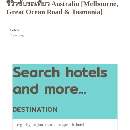
รีวิวขับรถเที่ยว Australia [Melbourne,
Great Ocean Road & Tasmania]
Petch
7 years ago
Search hotels
and more...
DESTINATION