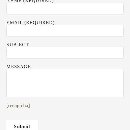
NAME (REQUIRED)
EMAIL (REQUIRED)
SUBJECT
MESSAGE
[recaptcha]