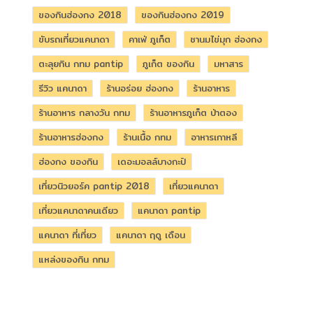
ของกินฮ่องกง 2018
ของกินฮ่องกง 2019
ขับรถเที่ยวแคนาดา
คาเฟ่ ภูเก็ต
ชานมไข่มุก ฮ่องกง
ตะลุยกิน กทม pantip
ภูเก็ต ของกิน
มหาสาร
รีวิว แคนาดา
ร้านอร่อย ฮ่องกง
ร้านอาหาร
ร้านอาหาร กลางวัน กทม
ร้านอาหารภูเก็ต ป่าตอง
ร้านอาหารฮ่องกง
ร้านเนื้อ กทม
อาหารเกาหลี
ฮ่องกง ของกิน
เดอะมอลล์บางกะปิ
เที่ยวนิวยอร์ค pantip 2018
เที่ยวแคนาดา
เที่ยวแคนาดาคนเดียว
แคนาดา pantip
แคนาดา ที่เที่ยว
แคนาดา ฤดู เดือน
แหล่งของกิน กทม