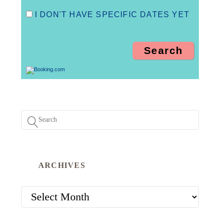
I DON'T HAVE SPECIFIC DATES YET
ARCHIVES
ARCHIVES