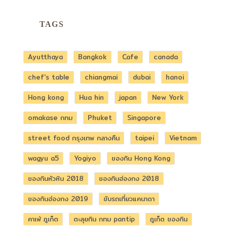
TAGS
Ayutthaya
Bangkok
Cafe
canada
chef's table
chiangmai
dubai
hanoi
Hong kong
Hua hin
japan
New York
omakase กทม
Phuket
Singapore
street food กรุงเทพ กลางคืน
taipei
Vietnam
wagyu a5
Yogiyo
ของกิน Hong Kong
ของกินหัวหิน 2018
ของกินฮ่องกง 2018
ของกินฮ่องกง 2019
ขับรถเที่ยวแคนาดา
คาเฟ่ ภูเก็ต
ตะลุยกิน กทม pantip
ภูเก็ต ของกิน