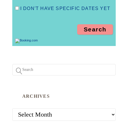
I DON'T HAVE SPECIFIC DATES YET
ARCHIVES
ARCHIVES