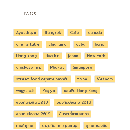
TAGS
Ayutthaya
Bangkok
Cafe
canada
chef's table
chiangmai
dubai
hanoi
Hong kong
Hua hin
japan
New York
omakase กทม
Phuket
Singapore
street food กรุงเทพ กลางคืน
taipei
Vietnam
wagyu a5
Yogiyo
ของกิน Hong Kong
ของกินหัวหิน 2018
ของกินฮ่องกง 2018
ของกินฮ่องกง 2019
ขับรถเที่ยวแคนาดา
คาเฟ่ ภูเก็ต
ตะลุยกิน กทม pantip
ภูเก็ต ของกิน