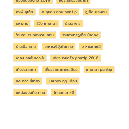
ของกินฮ่องกง 2019
ขับรถเที่ยวแคนาดา
คาเฟ่ ภูเก็ต
ตะลุยกิน กทม pantip
ภูเก็ต ของกิน
มหาสาร
รีวิว แคนาดา
ร้านอาหาร
ร้านอาหาร กลางวัน กทม
ร้านอาหารภูเก็ต ป่าตอง
ร้านเนื้อ กทม
อาหารญี่ปุ่นในกทม
อาหารเกาหลี
เดอะมอลล์บางกะปิ
เที่ยวนิวยอร์ค pantip 2018
เที่ยวแคนาดา
เที่ยวแคนาดาคนเดียว
แคนาดา pantip
แคนาดา ที่เที่ยว
แคนาดา ฤดู เดือน
แหล่งของกิน กทม
ไก่ทอดเกาหลี