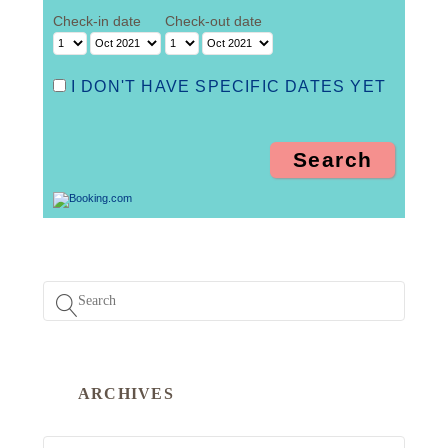
Check-in date
Check-out date
I DON'T HAVE SPECIFIC DATES YET
ARCHIVES
ARCHIVES