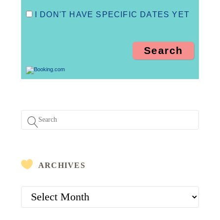
I DON'T HAVE SPECIFIC DATES YET
ARCHIVES
ARCHIVES