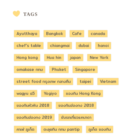
TAGS
Ayutthaya
Bangkok
Cafe
canada
chef's table
chiangmai
dubai
hanoi
Hong kong
Hua hin
japan
New York
omakase กทม
Phuket
Singapore
street food กรุงเทพ กลางคืน
taipei
Vietnam
wagyu a5
Yogiyo
ของกิน Hong Kong
ของกินหัวหิน 2018
ของกินฮ่องกง 2018
ของกินฮ่องกง 2019
ขับรถเที่ยวแคนาดา
คาเฟ่ ภูเก็ต
ตะลุยกิน กทม pantip
ภูเก็ต ของกิน