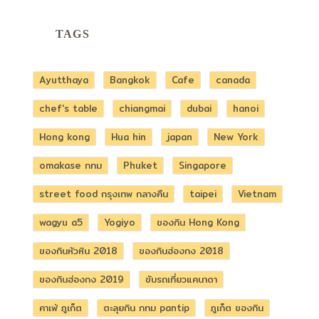
TAGS
Ayutthaya
Bangkok
Cafe
canada
chef's table
chiangmai
dubai
hanoi
Hong kong
Hua hin
japan
New York
omakase กทม
Phuket
Singapore
street food กรุงเทพ กลางคืน
taipei
Vietnam
wagyu a5
Yogiyo
ของกิน Hong Kong
ของกินหัวหิน 2018
ของกินฮ่องกง 2018
ของกินฮ่องกง 2019
ขับรถเที่ยวแคนาดา
คาเฟ่ ภูเก็ต
ตะลุยกิน กทม pantip
ภูเก็ต ของกิน