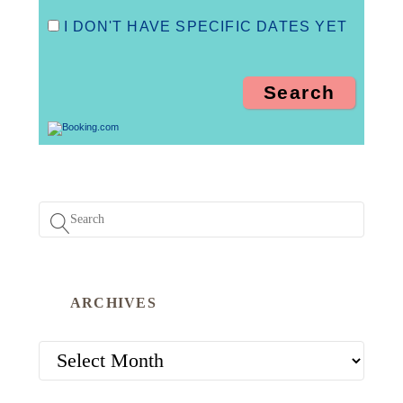
I DON'T HAVE SPECIFIC DATES YET
ARCHIVES
ARCHIVES